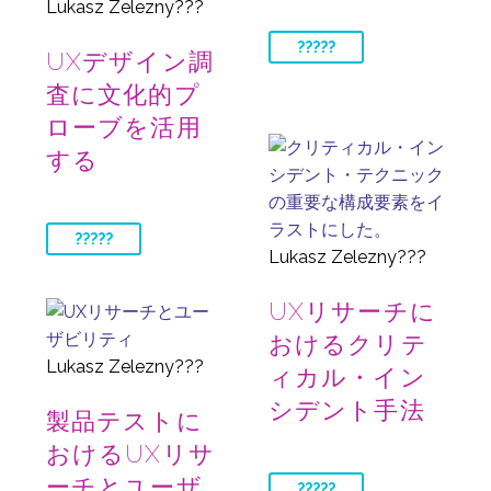
Lukasz Zelezny???
?????
UXデザイン調
査に文化的プ
ローブを活用
する
?????
Lukasz Zelezny???
UXリサーチに
おけるクリテ
Lukasz Zelezny???
ィカル・イン
シデント手法
製品テストに
おけるUXリサ
ーチとユーザ
?????