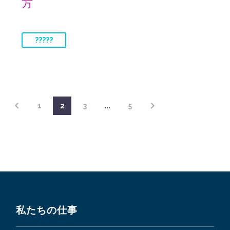
方
?????
1
2
3
...
5
私たちの仕事