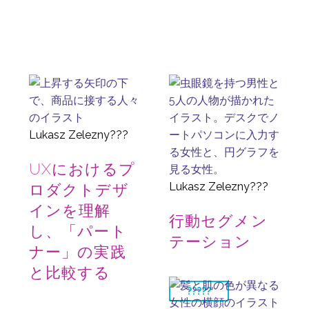
Lukasz Zelezny???
UXにおけるプ
Lukasz Zelezny???
ロダクトデザ
インを理解
行動セグメン
し、「パート
テーション
ナー」の実践
と比較する
?????