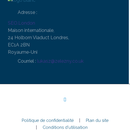
Adresse :
SEO.London
Maison internationale,
24 Holborn Viaduct Londres,
EC1A 2BN
Royaume-Uni
Courriel :
lukasz@zelezny.co.uk
Politique de confidentialité
Plan du site
Conditions d'utilisation