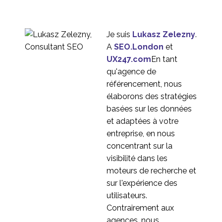
Je suis
Lukasz Zelezny
.
A
SEO.London
et
UX247.com
En tant
qu'agence de
référencement, nous
élaborons des stratégies
basées sur les données
et adaptées à votre
entreprise, en nous
concentrant sur la
visibilité dans les
moteurs de recherche et
sur l'expérience des
utilisateurs.
Contrairement aux
agences, nous