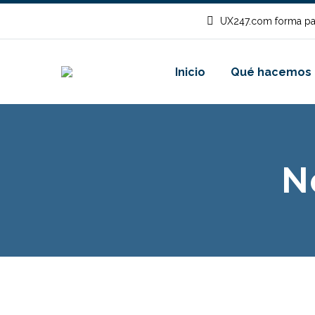
UX247.com forma pa
Inicio
Qué hacemos
N