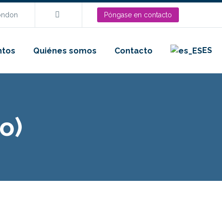
London
Póngase en contacto
ES
ntos
Quiénes somos
Contacto
o)