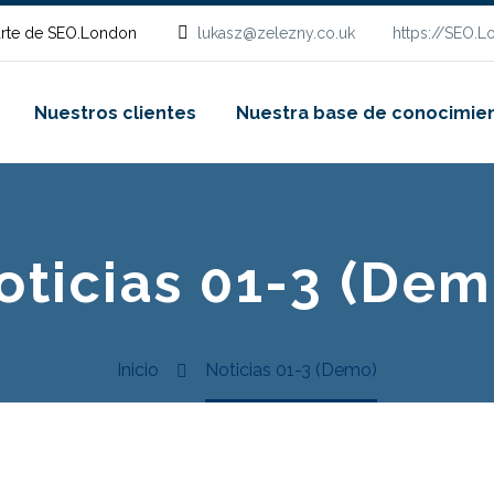
rte de SEO.London
lukasz@zelezny.co.uk
https://SEO.
Nuestros clientes
Nuestra base de conocimie
oticias 01-3 (Dem
Inicio
Noticias 01-3 (Demo)