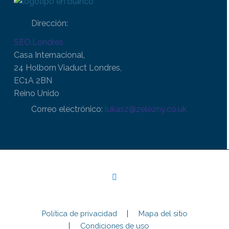
Dirección:
SEO.Londres
Casa Internacional,
24 Holborn Viaduct Londres,
EC1A 2BN
Reino Unido
Correo electrónico:
lukasz@zelezny.co.uk
Política de privacidad
Mapa del sitio
Condiciones de uso