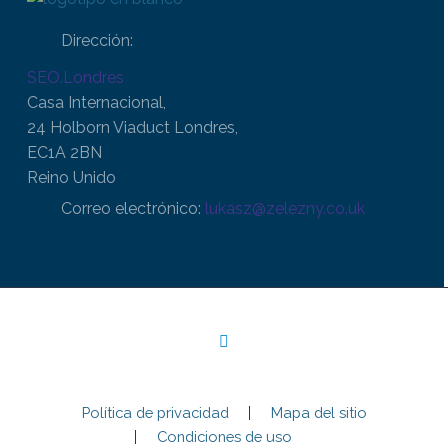
Dirección:
SEO.Londres
Casa Internacional,
24 Holborn Viaduct Londres,
EC1A 2BN
Reino Unido
Correo electrónico:
lukasz@zelezny.co.uk
Política de privacidad
Mapa del sitio
Condiciones de uso