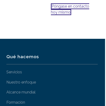
Póngase en contacto
hoy mismo
Qué hacemos
Servicios
Nuestro enfoque
Alcance mundial
Formación