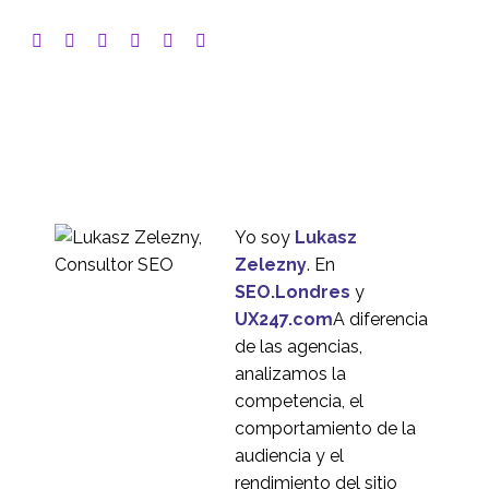
Yo soy
Lukasz
Zelezny
. En
SEO.Londres
y
UX247.com
A diferencia
de las agencias,
analizamos la
competencia, el
comportamiento de la
audiencia y el
rendimiento del sitio