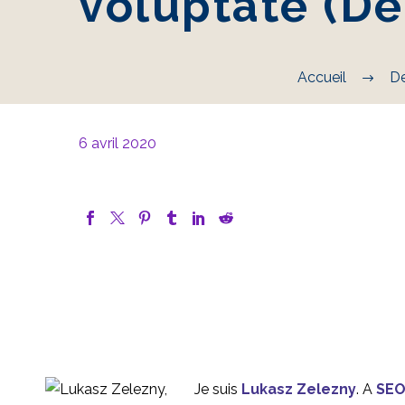
voluptate (D
Accueil
De
6 avril 2020
Je suis
Lukasz Zelezny
. A
SEO