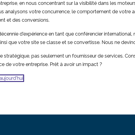
eprise, en nous concentrant sur la visibilité dans les moteurs 
s analysons votre concurrence, le comportement de votre aud
ent et des conversions.
 décennie d'expérience en tant que conférencier internationa
ainsi que votre site se classe et se convertisse. Nous ne devi
 stratégique, pas seulement un fournisseur de services. Cons
ce de votre entreprise. Prêt à avoir un impact ?
aujourd'hui