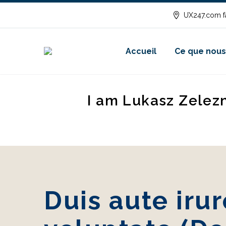
UX247.com fa
Accueil
Ce que nous
I am Lukasz Zelez
Duis aute irur