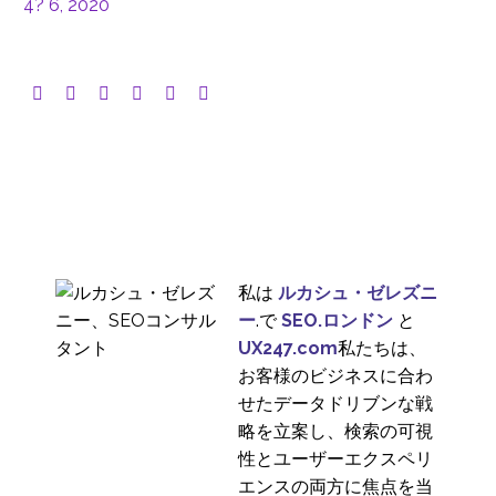
4? 6, 2020
私は
ルカシュ・ゼレズニ
ー
.で
SEO.ロンドン
と
UX247.com
私たちは、
お客様のビジネスに合わ
せたデータドリブンな戦
略を立案し、検索の可視
性とユーザーエクスペリ
エンスの両方に焦点を当