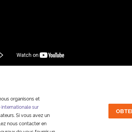
nous organisons et
 internationale sur
OBTE
isateurs. Si vous avez un
llez nous contacter en
heureux de vous fournir un