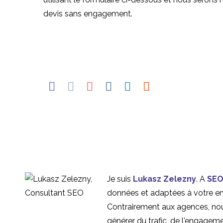
devis sans engagement.
Je suis
Lukasz Zelezny
. A
SEO
données et adaptées à votre entr
Contrairement aux agences, nou
générer du trafic, de l'engagem