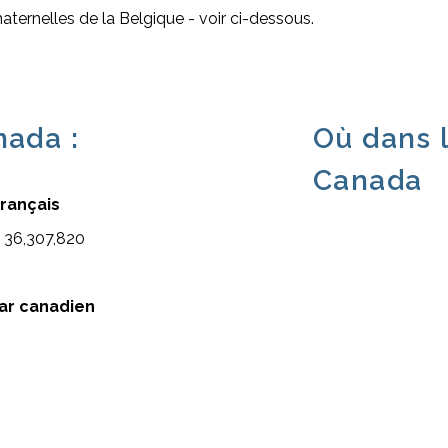
aternelles de la Belgique - voir ci-dessous.
nada :
Où dans 
Canada
français
: 36,307,820
ar canadien