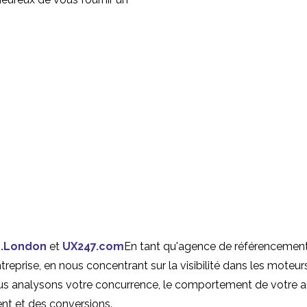
.London
et
UX247.com
En tant qu'agence de référencement,
eprise, en nous concentrant sur la visibilité dans les moteurs 
s analysons votre concurrence, le comportement de votre aud
ent et des conversions.