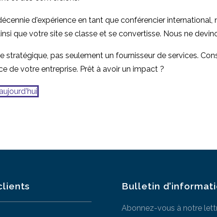
 décennie d'expérience en tant que conférencier internationa
ainsi que votre site se classe et se convertisse. Nous ne devi
 stratégique, pas seulement un fournisseur de services. Cons
ce de votre entreprise. Prêt à avoir un impact ?
aujourd'hui
clients
Bulletin d'informat
Abonnez-vous à notre lett