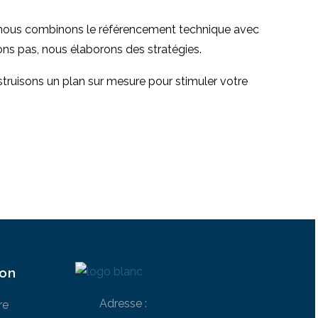
l, nous combinons le référencement technique avec
nons pas, nous élaborons des stratégies.
truisons un plan sur mesure pour stimuler votre
ion
Adresse :
re