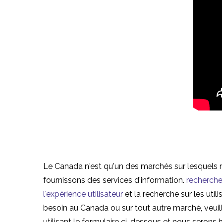
Le Canada n'est qu'un des marchés sur lesquels 
fournissons des services d'information.
recherche
l'expérience utilisateur
et la recherche sur les util
besoin au Canada ou sur tout autre marché, veui
utilisant le formulaire ci-dessous et nous serons 