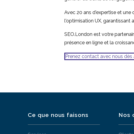
Avec 20 ans d'expertise et une
l'optimisation UX, garantissant 
SEO.London est votre partenaire
présence en ligne et la croissan
Prenez contact avec nous dès 
Ce que nous faisons
Nos 