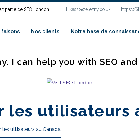
it partie de SEO.London
lukasz@zelezny.co.uk
https://
 faisons
Nos clients
Notre base de connaissan
ny. I can help you with SEO an
 les utilisateurs
 les utilisateurs au Canada