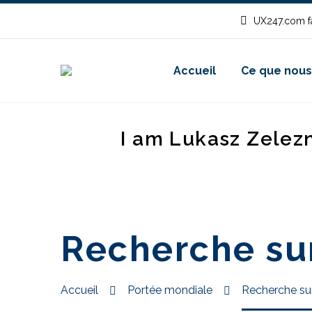
UX247.com fa
Accueil
Ce que nous
I am Lukasz Zelez
Recherche sur
Accueil
Portée mondiale
Recherche sur