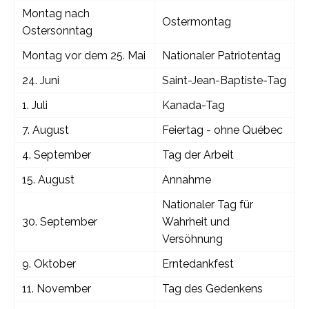
Montag nach
Ostermontag
Ostersonntag
Montag vor dem 25. Mai
Nationaler Patriotentag
24. Juni
Saint-Jean-Baptiste-Tag
1. Juli
Kanada-Tag
7. August
Feiertag - ohne Québec
4. September
Tag der Arbeit
15. August
Annahme
Nationaler Tag für
30. September
Wahrheit und
Versöhnung
9. Oktober
Erntedankfest
11. November
Tag des Gedenkens