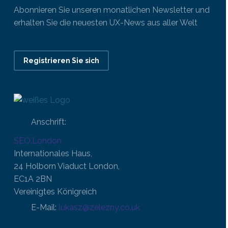
Abonnieren Sie unseren monatlichen Newsletter und
erhalten Sie die neuesten UX-News aus aller Welt
Registrieren Sie sich
Anschrift:
SEO.London
Internationales Haus,
24 Holborn Viaduct London,
EC1A 2BN
Vereinigtes Königreich
E-Mail:
lukasz@zelezny.co.uk