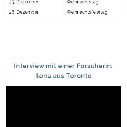
25. Dezember
Weihnachtstag
26. Dezember
Weihnachtsfeiertag
Interview mit einer Forscherin:
Ilona aus Toronto