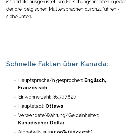
ist perfekt ausgerüstet, um Forschungsarbeiten in jeder
der drei belgischen Muttersprachen durchzuführen -
siehe unten.
Schnelle Fakten über Kanada:
Hauptsprache/n gesprochen:
Englisch,
Französisch
Einwohnerzahl: 36,307,820
Hauptstadt:
Ottawa
Verwendete Währung/Geldeinheiten:
Kanadischer Dollar
Alphabetisierung:
99% (2023 est.)