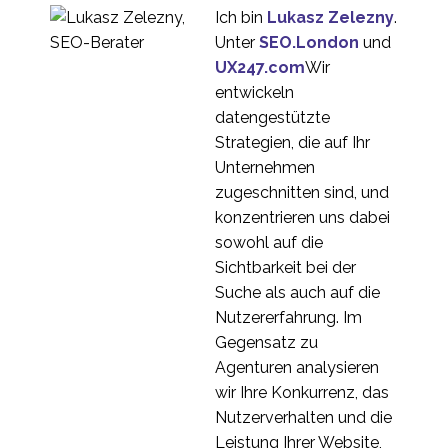
Ich bin
Lukasz Zelezny
.
Unter
SEO.London
und
UX247.com
Wir
entwickeln
datengestützte
Strategien, die auf Ihr
Unternehmen
zugeschnitten sind, und
konzentrieren uns dabei
sowohl auf die
Sichtbarkeit bei der
Suche als auch auf die
Nutzererfahrung. Im
Gegensatz zu
Agenturen analysieren
wir Ihre Konkurrenz, das
Nutzerverhalten und die
Leistung Ihrer Website,