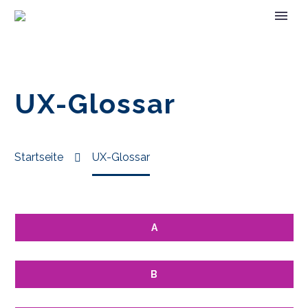
UX-Glossar
Startseite
UX-Glossar
A
B