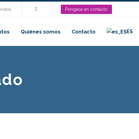
London
Póngase en contacto
ES
ntos
Quiénes somos
Contacto
ado