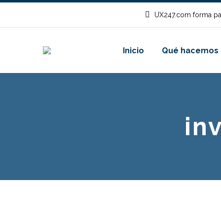
UX247.com forma pa
Inicio
Qué hacemos
in