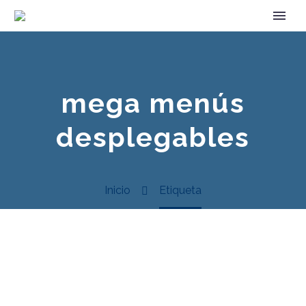
mega menús
desplegables
Inicio
Etiqueta