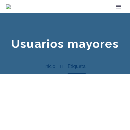
Usuarios mayores
Inicio
Etiqueta