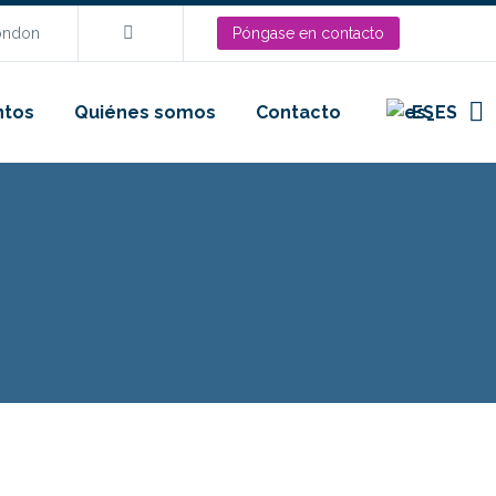
London
Póngase en contacto
ntos
Quiénes somos
Contacto
ES