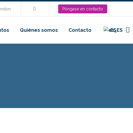
London
Póngase en contacto
ntos
Quiénes somos
Contacto
ES