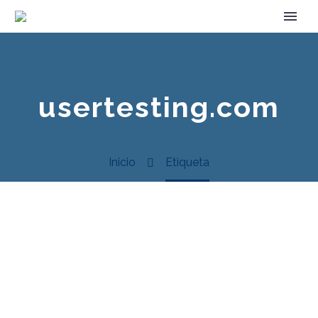
usertesting.com
Inicio
Etiqueta