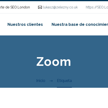
rte de SEO.London
lukasz@zelezny.co.uk
https://SEO.
Nuestros clientes
Nuestra base de conocimie
Zoom
Inicio
Etiqueta