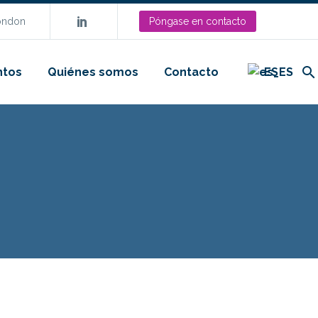
London
Póngase en contacto
ntos
Quiénes somos
Contacto
ES