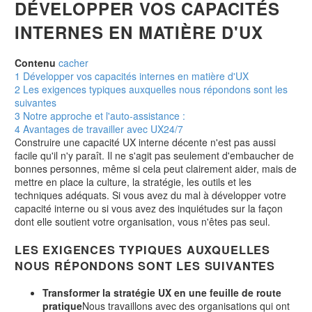
DÉVELOPPER VOS CAPACITÉS
INTERNES EN MATIÈRE D'UX
Contenu
cacher
1
Développer vos capacités internes en matière d'UX
2
Les exigences typiques auxquelles nous répondons sont les
suivantes
3
Notre approche et l'auto-assistance :
4
Avantages de travailler avec UX24/7
Construire une capacité UX interne décente n'est pas aussi
facile qu'il n'y paraît. Il ne s'agit pas seulement d'embaucher de
bonnes personnes, même si cela peut clairement aider, mais de
mettre en place la culture, la stratégie, les outils et les
techniques adéquats. Si vous avez du mal à développer votre
capacité interne ou si vous avez des inquiétudes sur la façon
dont elle soutient votre organisation, vous n'êtes pas seul.
LES EXIGENCES TYPIQUES AUXQUELLES
NOUS RÉPONDONS SONT LES SUIVANTES
Transformer la stratégie UX en une feuille de route
pratique
Nous travaillons avec des organisations qui ont