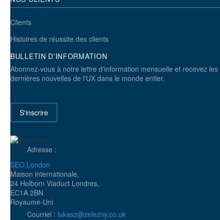
Clients
Histoires de réussite des clients
BULLETIN D'INFORMATION
Abonnez-vous à notre lettre d'information mensuelle et recevez les
dernières nouvelles de l'UX dans le monde entier.
S'inscrire
Adresse :
SEO.London
Maison internationale,
24 Holborn Viaduct Londres,
EC1A 2BN
Royaume-Uni
Courriel :
lukasz@zelezny.co.uk