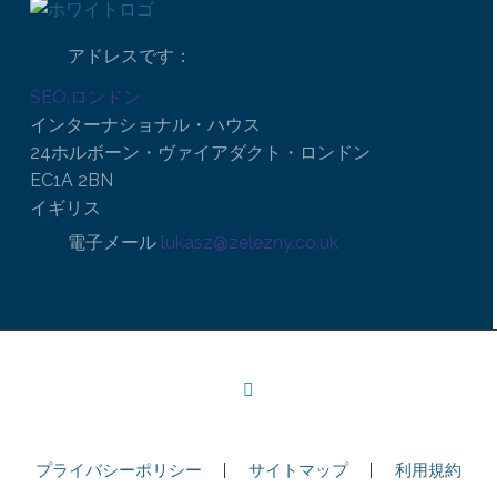
アドレスです：
SEO.ロンドン
インターナショナル・ハウス
24ホルボーン・ヴァイアダクト・ロンドン
EC1A 2BN
イギリス
電子メール
lukasz@zelezny.co.uk
プライバシーポリシー
サイトマップ
利用規約