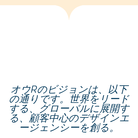
オウ
Rのビジョンは、以下
の通りです。世界をリード
する、グローバルに展開す
る、顧客中心のデザインエ
ージェンシーを創る。