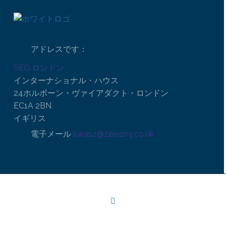
アドレスです：
SEO.ロンドン
インターナショナル・ハウス
24ホルボーン・ヴァイアダクト・ロンドン
EC1A 2BN
イギリス
電子メール
lukasz@zelezny.co.uk