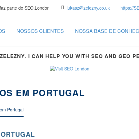
faz parte do SEO.London
lukasz@zelezny.co.uk
https://
OS
NOSSOS CLIENTES
NOSSA BASE DE CONHE
 ZELEZNY. I CAN HELP YOU WITH SEO AND GEO 
IOS EM PORTUGAL
em Portugal
PORTUGAL