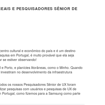
EAIS E PESQUISADORES SÊNIOR DE
 centro cultural e econômico do país e é um destino
squisa em Portugal, é muito provável que ela seja
r se estiver observando!
l e Porto, e planícies litorâneas, como o Minho. Quando
o investiram no desenvolvimento da infraestrutura
Todos os nossos Pesquisadores Sênior de UX foram
alizar pesquisas com usuários e pesquisas de UX de
em Portugal, como fizemos para a Samsung como parte