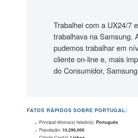
Trabalhei com a UX24/7 
trabalhava na Samsung. A 
pudemos trabalhar em nív
cliente on-line e, mais i
do Consumidor, Samsung
FATOS RÁPIDOS SOBRE PORTUGAL:
Principal idioma(s) falado(s):
Português
População:
10,296,000
Cidade Capital:
Lisboa