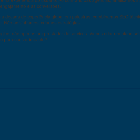
 o engajamento e as conversões.
a década de experiência global em palestras, combinamos SEO técnic
ido. Não adivinhamos; criamos estratégias.
égico, não apenas um prestador de serviços. Vamos criar um plano sob
to para causar impacto?