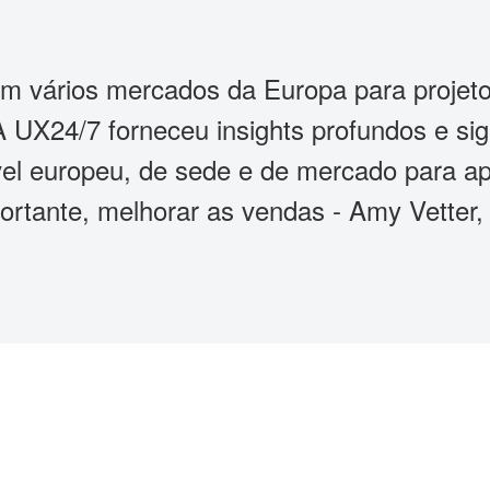
em vários mercados da Europa para projet
UX24/7 forneceu insights profundos e sign
el europeu, de sede e de mercado para ap
mportante, melhorar as vendas - Amy Vetter,