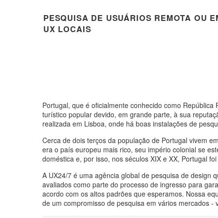
PESQUISA DE USUÁRIOS REMOTA OU E
UX LOCAIS
Portugal, que é oficialmente conhecido como República Po
turístico popular devido, em grande parte, à sua reputa
realizada em Lisboa, onde há boas instalações de pesqu
Cerca de dois terços da população de Portugal vivem em 
era o país europeu mais rico, seu império colonial se es
doméstica e, por isso, nos séculos XIX e XX, Portugal f
A UX24/7 é uma agência global de pesquisa de design 
avaliados como parte do processo de ingresso para gara
acordo com os altos padrões que esperamos. Nossa equ
de um compromisso de pesquisa em vários mercados - v