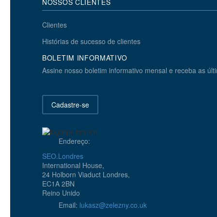
NOSSOS CLIENTES
Clientes
Histórias de sucesso de clientes
BOLETIM INFORMATIVO
Assine nosso boletim informativo mensal e receba as úl
Cadastre-se
Endereço:
SEO.Londres
International House,
24 Holborn Viaduct Londres,
EC1A 2BN
Reino Unido
Email:
lukasz@zelezny.co.uk