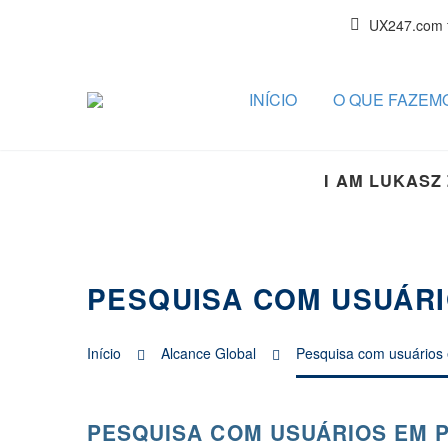
UX247.com 
INÍCIO
O QUE FAZEM
I AM LUKASZ
PESQUISA COM USUÁR
Início
Alcance Global
Pesquisa com usuários 
PESQUISA COM USUÁRIOS EM 