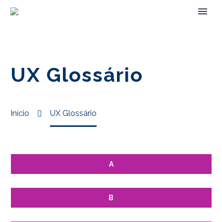
UX Glossário
Início
UX Glossário
A
B