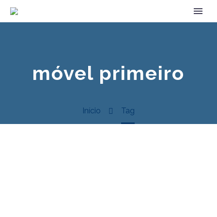
móvel primeiro
Início
Tag