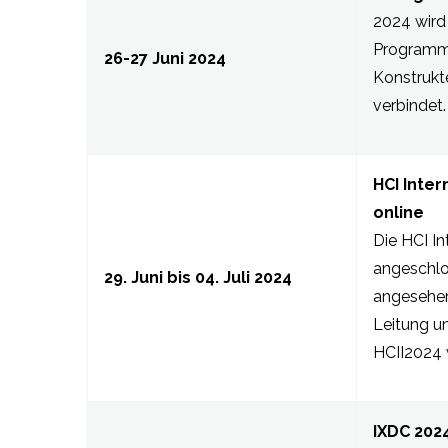
2024 wird 
Programm,
26-27 Juni 2024
Konstrukt
verbindet.
HCI Inter
online
Die HCI I
angeschlo
29. Juni bis 04. Juli 2024
angesehen
Leitung u
HCII2024 w
IXDC 202