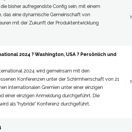
die bisher aufregendste Config sein, mit einem
 das eine dynamische Gemeinschaft von
euren mit der Zukunft der Produktentwicklung
national 2024 ? Washington, USA ? Persönlich und
nternational 2024 wird gemeinsam mit den
ssenen Konferenzen unter der Schirmherrschaft von 21
en internationalen Gremien unter einer einzigen
nd einer einzigen Anmeldung durchgeführt. Die
ird als "hybride" Konferenz durchgeführt.
4