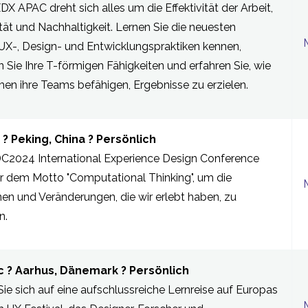
DX APAC dreht sich alles um die Effektivität der Arbeit,
tät und Nachhaltigkeit. Lernen Sie die neuesten
 UX-, Design- und Entwicklungspraktiken kennen,
 Sie Ihre T-förmigen Fähigkeiten und erfahren Sie, wie
en ihre Teams befähigen, Ergebnisse zu erzielen.
? Peking, China ? Persönlich
XDC2024 International Experience Design Conference
er dem Motto "Computational Thinking", um die
en und Veränderungen, die wir erlebt haben, zu
n.
c ? Aarhus, Dänemark ? Persönlich
e sich auf eine aufschlussreiche Lernreise auf Europas