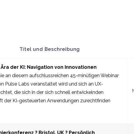
Titel und Beschreibung
 Ära der KI: Navigation von Innovationen
e an diesem aufschlussreichen 45-minütigen Webinar
von Pulse Labs veranstaltet wird und sich an UX-
ichtet, die sich in der sich schnell entwickelnden
t der KI-gesteuerten Anwendungen zurechtfinden
nierkonferenz ? Bristol, UK ? Persönlich