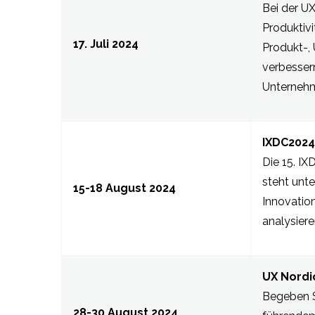
Bei der UX
Produktivi
17. Juli 2024
Produkt-,
verbessern
Unternehm
IXDC2024 
Die 15. I
steht unt
15-18 August 2024
Innovation
analysiere
UX Nordi
Begeben Si
28-30 August 2024