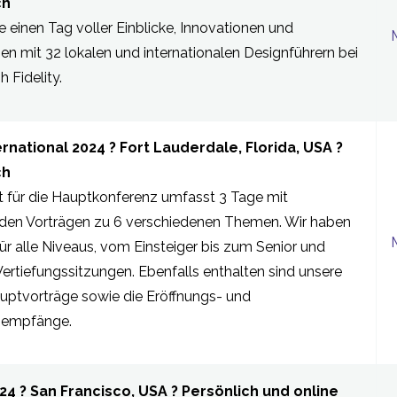
ch
e einen Tag voller Einblicke, Innovationen und
nen mit 32 lokalen und internationalen Designführern bei
 Fidelity.
rnational 2024 ? Fort Lauderdale, Florida, USA ?
ch
t für die Hauptkonferenz umfasst 3 Tage mit
enden Vorträgen zu 6 verschiedenen Themen. Wir haben
ür alle Niveaus, vom Einsteiger bis zum Senior und
Vertiefungssitzungen. Ebenfalls enthalten sind unsere
uptvorträge sowie die Eröffnungs- und
sempfänge.
24 ? San Francisco, USA ? Persönlich und online