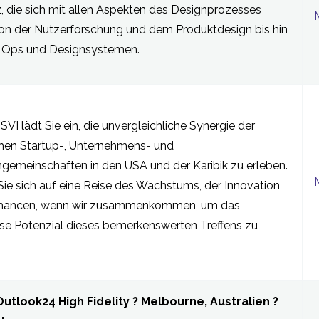
, die sich mit allen Aspekten des Designprozesses
von der Nutzerforschung und dem Produktdesign bis hin
 Ops und Designsystemen.
VI lädt Sie ein, die unvergleichliche Synergie der
en Startup-, Unternehmens- und
ngemeinschaften in den USA und der Karibik zu erleben.
ie sich auf eine Reise des Wachstums, der Innovation
Chancen, wenn wir zusammenkommen, um das
se Potenzial dieses bemerkenswerten Treffens zu
utlook24 High Fidelity ? Melbourne, Australien ?