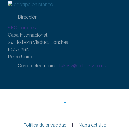
Dirección:
SEO.Londres
Casa Internacional,
24 Holborn Viaduct Londres,
EC1A 2BN
Reino Unido
Correo electrónico:
lukasz@zelezny.co.uk
Política de privacidad
Mapa del sitio