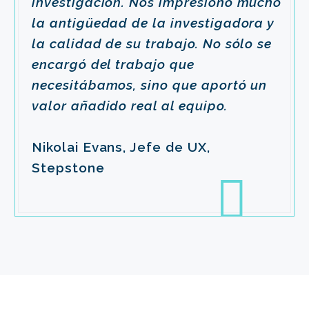
investigación. Nos impresionó mucho
la antigüedad de la investigadora y
la calidad de su trabajo. No sólo se
encargó del trabajo que
necesitábamos, sino que aportó un
valor añadido real al equipo.
Nikolai Evans, Jefe de UX,
Stepstone
