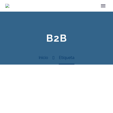
B2B
Inicio
Etiqueta