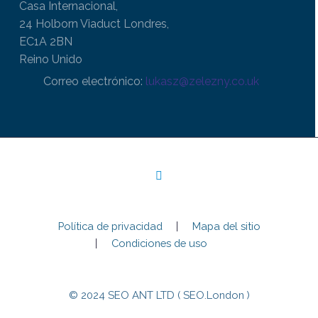
Casa Internacional,
24 Holborn Viaduct Londres,
EC1A 2BN
Reino Unido
Correo electrónico:
lukasz@zelezny.co.uk
Política de privacidad
Mapa del sitio
Condiciones de uso
© 2024 SEO ANT LTD ( SEO.London )