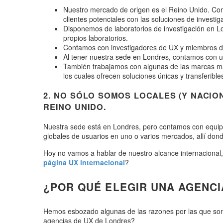
Nuestro mercado de origen es el Reino Unido. Cono
clientes potenciales con las soluciones de investig
Disponemos de laboratorios de investigación en Lo
propios laboratorios.
Contamos con investigadores de UX y miembros del
Al tener nuestra sede en Londres, contamos con u
También trabajamos con algunas de las marcas má
los cuales ofrecen soluciones únicas y transferible
2. NO SÓLO SOMOS LOCALES (Y NACIO
REINO UNIDO.
Nuestra sede está en Londres, pero contamos con equipos
globales de usuarios en uno o varios mercados, allí dond
Hoy no vamos a hablar de nuestro alcance internacional,
página UX internacional
?
¿POR QUÉ ELEGIR UNA AGENCI
Hemos esbozado algunas de las razones por las que somo
agencias de UX de Londres?