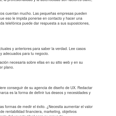
mientos cuentan mucho. Las pequeñas empresas pueden
que eso le impida ponerse en contacto y hacer una
ada telefónica puede dar respuesta a sus suposiciones,
actuales y anteriores para saber la verdad. Lee casos
 y adecuados para tu negocio.
ación necesaria sobre ellas en su sitio web y en su
er plano.
quiere conseguir de su agencia de diseño de UX. Redactar
 marca es la forma de definir tus deseos y necesidades y
as formas de medir el éxito. ¿Necesita aumentar el valor
e rentabilidad financiera, marketing, objetivos