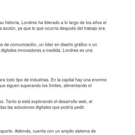
 historia, Londres ha liderado a lo largo de los años el
la acción, ya que lo que ocurría después del trabajo era
os de comunicación, un líder en diseño gráfico o un
s digitales innovadores a medida, Londres es una
a todo tipo de industrias. En la capital hay una enorme
ue siguen superando los límites, alimentando el
. Tanto si está explorando el desarrollo web, el
as las soluciones digitales que podría pedir.
ransporte. Además, cuenta con un amplio sistema de