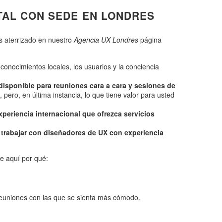
TAL CON SEDE EN LONDRES
s aterrizado en nuestro
Agencia UX Londres
página
 conocimientos locales, los usuarios y la conciencia
disponible para reuniones cara a cara y sesiones de
 pero, en última instancia, lo que tiene valor para usted
eriencia internacional que ofrezca servicios
a trabajar con diseñadores de UX con experiencia
He aquí por qué:
 reuniones con las que se sienta más cómodo.