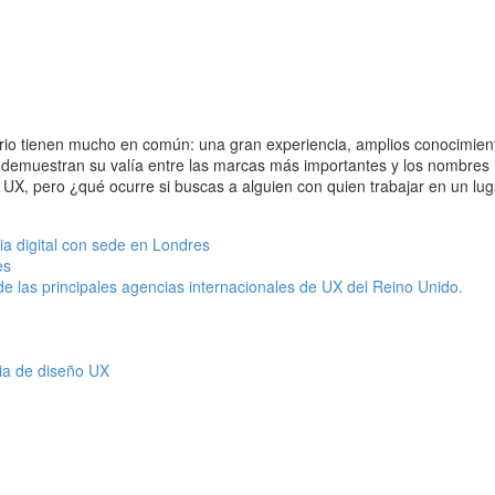
io tienen mucho en común: una gran experiencia, amplios conocimientos
ue demuestran su valía entre las marcas más importantes y los nombre
de UX, pero ¿qué ocurre si buscas a alguien con quien trabajar en un lu
a digital con sede en Londres
es
e las principales agencias internacionales de UX del Reino Unido.
cia de diseño UX