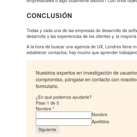
empresariales o algo totalmente distinto? Con unos objeti
CONCLUSIÓN
Todas y cada una de las empresas de desarrollo de soft
desarrollo y las experiencias de los clientes y, la mayorí
A la hora de buscar una agencia de UX, Londres tiene mu
establecer contactos, hay mucho que aprender trabajand
Nuestros expertos en investigación de usuarios
compromiso, póngase en contacto con nosotros
formulario.
¿En qué podemos ayudarle?
Paso
1
de 5
Nombre
*
Nombre
Apellidos
Siguiente