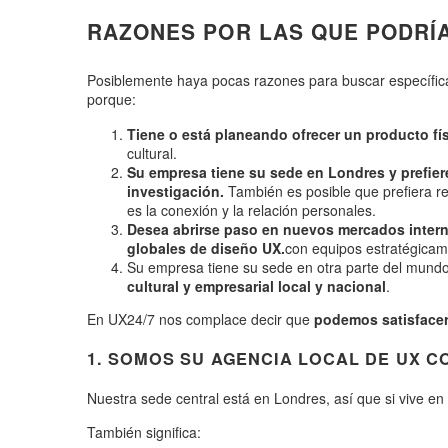
RAZONES POR LAS QUE PODRÍA
Posiblemente haya pocas razones para buscar específic
porque:
Tiene o está planeando ofrecer un producto fís
cultural.
Su empresa tiene su sede en Londres y prefier
investigación.
También es posible que prefiera rea
es la conexión y la relación personales.
Desea abrirse paso en nuevos mercados intern
globales de diseño UX.
con equipos estratégicam
Su empresa tiene su sede en otra parte del mund
cultural y empresarial local y nacional
.
En UX24/7 nos complace decir que
podemos satisfacer
1. SOMOS SU AGENCIA LOCAL DE UX C
Nuestra sede central está en Londres, así que si vive e
También significa: