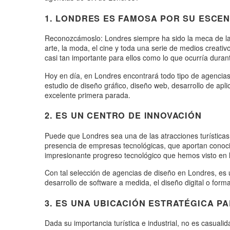
1. LONDRES ES FAMOSA POR SU ESCEN
Reconozcámoslo: Londres siempre ha sido la meca de la cr
arte, la moda, el cine y toda una serie de medios creativ
casi tan importante para ellos como lo que ocurría durant
Hoy en día, en Londres encontrará todo tipo de agencias 
estudio de diseño gráfico, diseño web, desarrollo de ap
excelente primera parada.
2. ES UN CENTRO DE INNOVACIÓN
Puede que Londres sea una de las atracciones turísticas
presencia de empresas tecnológicas, que aportan conocim
impresionante progreso tecnológico que hemos visto en 
Con tal selección de agencias de diseño en Londres, es u
desarrollo de software a medida, el diseño digital o form
3. ES UNA UBICACIÓN ESTRATÉGICA P
Dada su importancia turística e industrial, no es casua