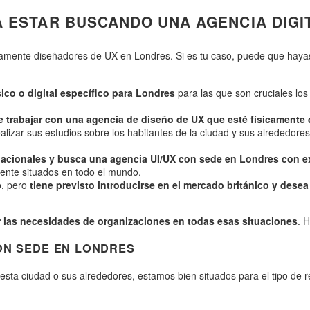
 ESTAR BUSCANDO UNA AGENCIA DIGI
amente diseñadores de UX en Londres. Si es tu caso, puede que haya
ico o digital específico para Londres
para las que son cruciales los
e trabajar con una agencia de diseño de UX que esté físicamente 
lizar sus estudios sobre los habitantes de la ciudad y sus alrededores,
acionales y busca una agencia UI/UX con sede en Londres con exp
ente situados en todo el mundo.
o, pero
tiene previsto introducirse en el mercado británico y dese
 las necesidades de organizaciones en todas esas situaciones
. 
ON SEDE EN LONDRES
n esta ciudad o sus alrededores, estamos bien situados para el tipo de