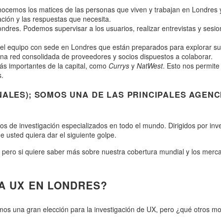
cemos los matices de las personas que viven y trabajan en Londres y 
ación y las respuestas que necesita.
ndres. Podemos supervisar a los usuarios, realizar entrevistas y sesio
 equipo con sede en Londres que están preparados para explorar sus p
na red consolidada de proveedores y socios dispuestos a colaborar.
s importantes de la capital, como
Currys
y
NatWest
. Esto nos permite
s.
NALES); SOMOS UNA DE LAS PRINCIPALES AGENC
 de investigación especializados en todo el mundo. Dirigidos por inve
e usted quiera dar el siguiente golpe.
 pero si quiere saber más sobre nuestra cobertura mundial y los merc
A UX EN LONDRES?
s una gran elección para la investigación de UX, pero ¿qué otros moti