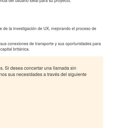
ncia del usuario ideal para su proyecto.
e de la investigación de UX, mejorando el proceso de
, sus conexiones de transporte y sus oportunidades para
pital británica.
es. Si desea concertar una llamada sin
nos sus necesidades a través del siguiente