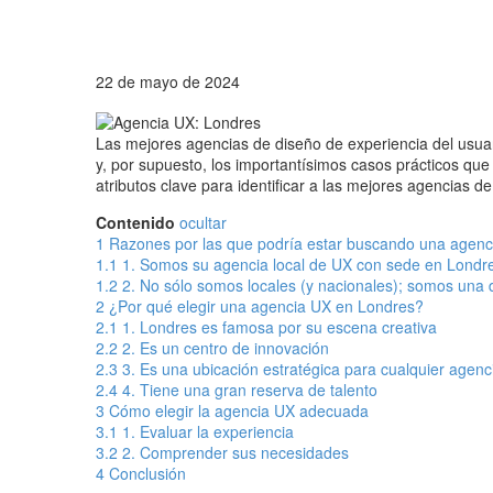
22 de mayo de 2024
Las mejores agencias de diseño de experiencia del usuar
y, por supuesto, los importantísimos casos prácticos q
atributos clave para identificar a las mejores agencias 
Contenido
ocultar
1
Razones por las que podría estar buscando una agenci
1.1
1. Somos su agencia local de UX con sede en Londr
1.2
2. No sólo somos locales (y nacionales); somos una d
2
¿Por qué elegir una agencia UX en Londres?
2.1
1. Londres es famosa por su escena creativa
2.2
2. Es un centro de innovación
2.3
3. Es una ubicación estratégica para cualquier agen
2.4
4. Tiene una gran reserva de talento
3
Cómo elegir la agencia UX adecuada
3.1
1. Evaluar la experiencia
3.2
2. Comprender sus necesidades
4
Conclusión