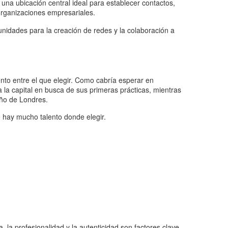
una ubicación central ideal para establecer contactos,
 organizaciones empresariales.
nidades para la creación de redes y la colaboración a
to entre el que elegir. Como cabría esperar en
a la capital en busca de sus primeras prácticas, mientras
eño de Londres.
 hay mucho talento donde elegir.
la profesionalidad y la autenticidad son factores clave,