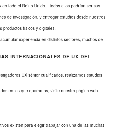
en todo el Reino Unido... todos ellos podrían ser sus
nes de investigación, y entregar estudios desde nuestros
roductos físicos y digitales.
 acumular experiencia en distintos sectores, muchos de
IAS INTERNACIONALES DE UX DEL
stigadores UX sénior cualificados, realizamos estudios
ados en los que operamos, visite nuestra página web.
vos existen para elegir trabajar con una de las muchas