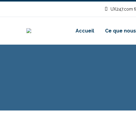
UX247.com fa
Accueil
Ce que nous