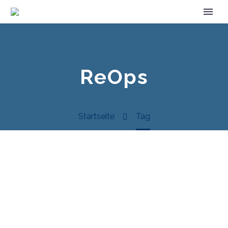
ReOps
Startseite
Tag