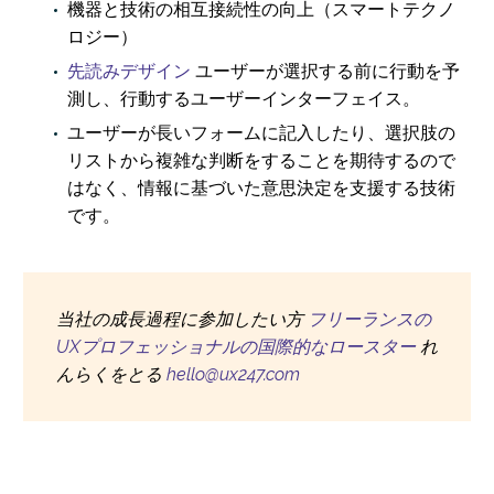
機器と技術の相互接続性の向上（スマートテクノ
ロジー）
先読みデザイン
ユーザーが選択する前に行動を予
測し、行動するユーザーインターフェイス。
ユーザーが長いフォームに記入したり、選択肢の
リストから複雑な判断をすることを期待するので
はなく、情報に基づいた意思決定を支援する技術
です。
当社の成長過程に参加したい方
フリーランスの
UXプロフェッショナルの国際的なロースター
れ
んらくをとる
hello@ux247.com