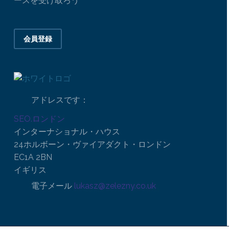
ースを受け取ろう
会員登録
アドレスです：
SEO.ロンドン
インターナショナル・ハウス
24ホルボーン・ヴァイアダクト・ロンドン
EC1A 2BN
イギリス
電子メール
lukasz@zelezny.co.uk