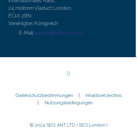
Internationales Haus,
24 Holborn Viaduct London,
EC1A 2BN
Vereinigtes Königreich
E-Mail:
lukasz@zelezny.co.uk
Datenschutzbestimmungen
Inhaltsverzeichnis
Nutzungsbedingungen
© 2024 SEO ANT LTD ( SEO.London )