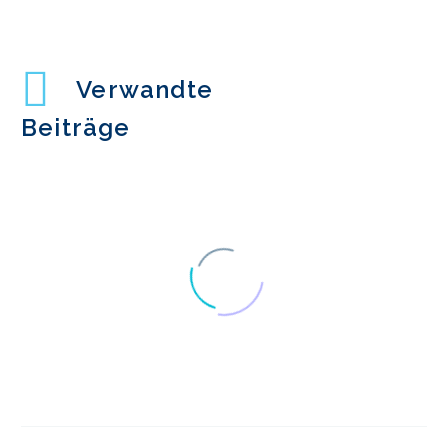
Verwandte
Beiträge
Interview-Reihe:
Einblicke in die UX-
1
Branche mit Judith