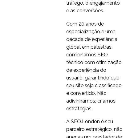
tráfego, o engajamento
e as conversões.
Com 20 anos de
especialização e uma
década de experiência
global em palestras,
combinamos SEO
técnico com otimização
de experiência do
usuário, garantindo que
seu site seja classificado
e convertido. Não
adivinhamos; criamos
estratégias.
A SEO.London é seu
parceiro estratégico, não
apenas um prestador de