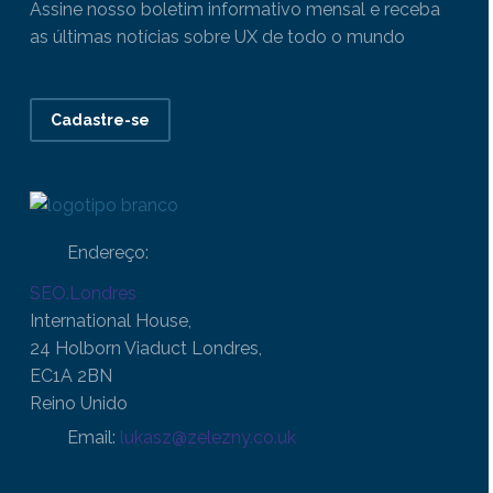
Assine nosso boletim informativo mensal e receba
as últimas notícias sobre UX de todo o mundo
Cadastre-se
Endereço:
SEO.Londres
International House,
24 Holborn Viaduct Londres,
EC1A 2BN
Reino Unido
Email:
lukasz@zelezny.co.uk