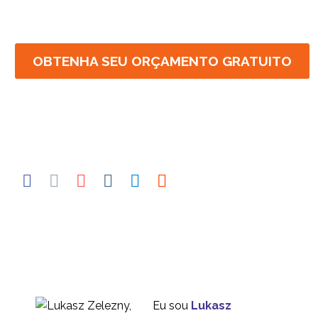
OBTENHA SEU ORÇAMENTO GRATUITO
Eu sou
Lukasz