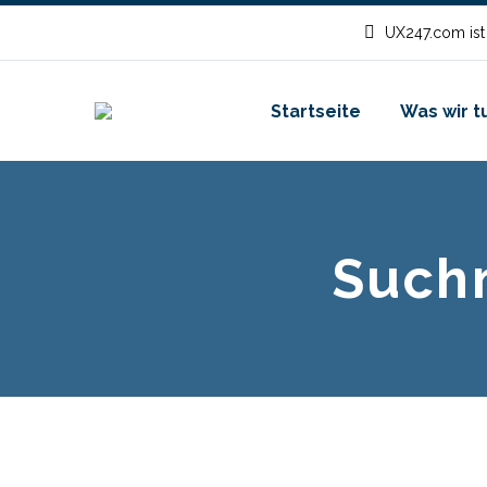
UX247.com ist
Startseite
Was wir t
Such