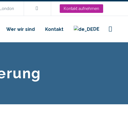
.London
Kontakt aufnehmen
DE
Wer wir sind
Kontakt
erung