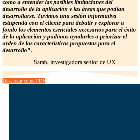
como a entender las posibles limitaciones del
desarrollo de la aplicación y las áreas que podían
desarrollarse. Tuvimos una sesión informativa
estupenda con el cliente para debatir y explorar a
fondo los elementos esenciales necesarios para el éxito
de la aplicación y pudimos ayudarles a priorizar el
orden de las características propuestas para el
desarrollo".
Sarah, investigadora senior de UX
Descargar como PDF
Yo soy
Lukasz Zelezny
.
En
SEO.Londres
y
UX247.com
A diferencia
de las agencias,
analizamos la
competencia, el
comportamiento de la