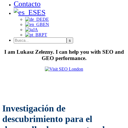
Contacto
ES
DE
EN
JA
PT
I am Lukasz Zelezny. I can help you with SEO and
GEO performance.
Investigación de
descubrimiento para el