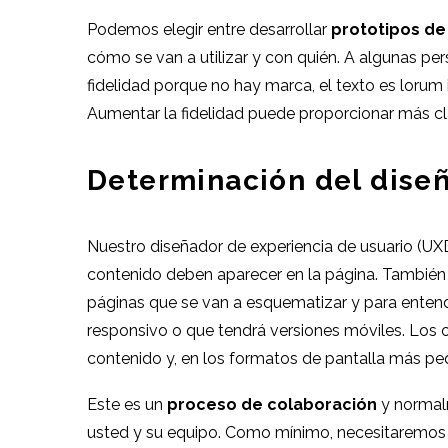
Podemos elegir entre desarrollar
prototipos de 
cómo se van a utilizar y con quién. A algunas per
fidelidad porque no hay marca, el texto es lorum 
Aumentar la fidelidad puede proporcionar más clar
Determinación del dise
Nuestro diseñador de experiencia de usuario (U
contenido deben aparecer en la página. También 
páginas que se van a esquematizar y para entend
responsivo o que tendrá versiones móviles. Los o
contenido y, en los formatos de pantalla más peq
Este es un
proceso de colaboración
y normalm
usted y su equipo. Como mínimo, necesitaremos u