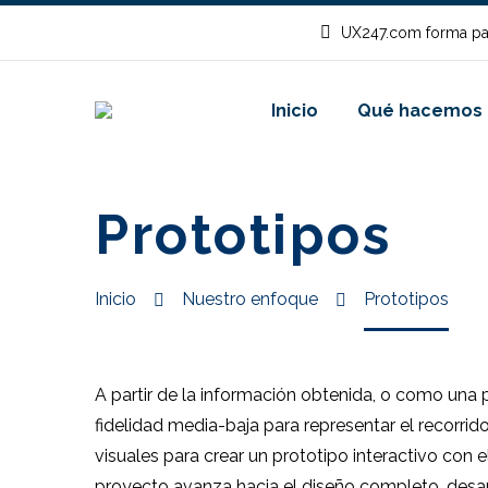
UX247.com forma pa
Inicio
Qué hacemos
Prototipos
Inicio
Nuestro enfoque
Prototipos
A partir de la información obtenida, o como una 
fidelidad media-baja para representar el recorrid
visuales para crear un prototipo interactivo con 
proyecto avanza hacia el diseño completo, desarr