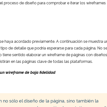
el proceso de diseño para comprobar e iterar los wireframes
 se haya acordado previamente. A continuación se muestra u
l tipo de detalle que podría esperarse para cada página. No s
o tiene sentido elaborar un wireframe de páginas con diseños
istirán en las páginas clave de todas las plataformas.
un wireframe de baja fidelidad
n no sólo el diseño de la página, sino también la