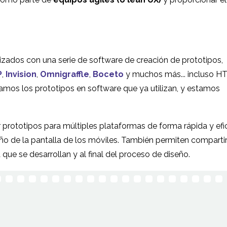
izados con una serie de software de creación de prototipos,
P
,
Invision
,
Omnigraffle
,
Boceto
y muchos más... incluso H
ollamos los prototipos en software que ya utilizan, y estamos
prototipos para múltiples plataformas de forma rápida y efi
o de la pantalla de los móviles. También permiten comparti
que se desarrollan y al final del proceso de diseño.