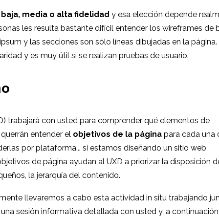
baja, media o alta fidelidad
y esa elección depende real
sonas les resulta bastante difícil entender los wireframes de 
ipsum y las secciones son sólo líneas dibujadas en la página.
idad y es muy útil si se realizan pruebas de usuario.
ño
XD) trabajará con usted para comprender qué elementos de
querrán entender el
objetivos de la página
para cada una 
erlas por plataforma... si estamos diseñando un sitio web
bjetivos de página ayudan al UXD a priorizar la disposición d
ueños, la jerarquía del contenido.
ente llevaremos a cabo esta actividad in situ trabajando ju
na sesión informativa detallada con usted y, a continuación