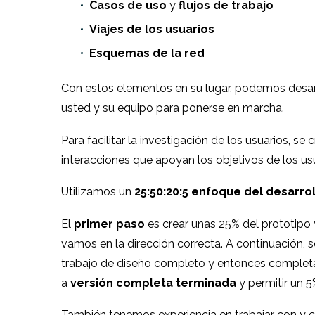
Casos de uso
y
flujos de trabajo
Viajes de los usuarios
Esquemas de la red
Con estos elementos en su lugar, podemos desarro
usted y su equipo para ponerse en marcha.
Para facilitar la investigación de los usuarios, s
interacciones que apoyan los objetivos de los usu
Utilizamos un
25:50:20:5 enfoque del desarrol
El
primer paso
es crear unas 25% del prototipo 
vamos en la dirección correcta. A continuación,
trabajo de diseño completo y entonces complet
a
versión completa terminada
y permitir un 
También tenemos experiencia en trabajar con y