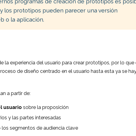
dernos programas de creación de prototipos es posi
d y los prototipos pueden parecer una versión
b o la aplicación.
la experiencia del usuario para crear prototipos, por lo que
proceso de diseño centrado en el usuario hasta esta ya se ha
an a partir de:
l usuario
sobre la proposición
ios y las partes interesadas
 los segmentos de audiencia clave