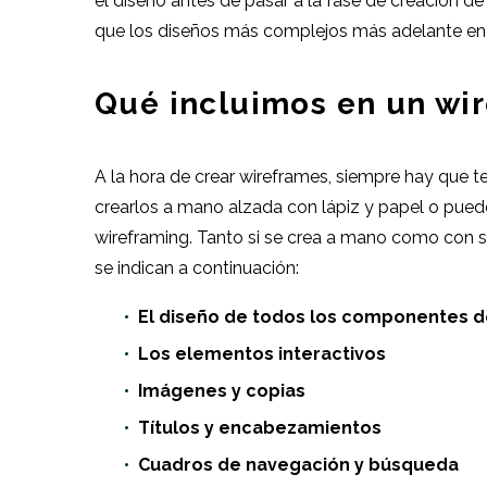
el diseño antes de pasar a la fase de creación d
que los diseños más complejos más adelante en 
Qué incluimos en un wi
A la hora de crear wireframes, siempre hay que 
crearlos a mano alzada con lápiz y papel o pued
wireframing. Tanto si se crea a mano como con 
se indican a continuación:
El diseño de todos los componentes d
Los elementos interactivos
Imágenes y copias
Títulos y encabezamientos
Cuadros de navegación y búsqueda