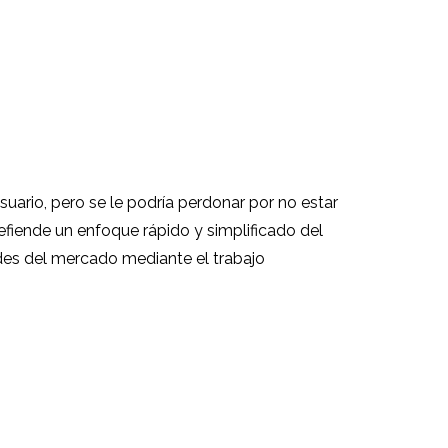
uario, pero se le podría perdonar por no estar
defiende un enfoque rápido y simplificado del
des del mercado mediante el trabajo