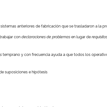
 sistemas anteriores de fabricación que se trasladaron a la p
trabajar con
declaraciones de problemas
en lugar de
requisito
s
temprano y con frecuencia ayuda a que todos los operativo
de suposiciones e hipótesis