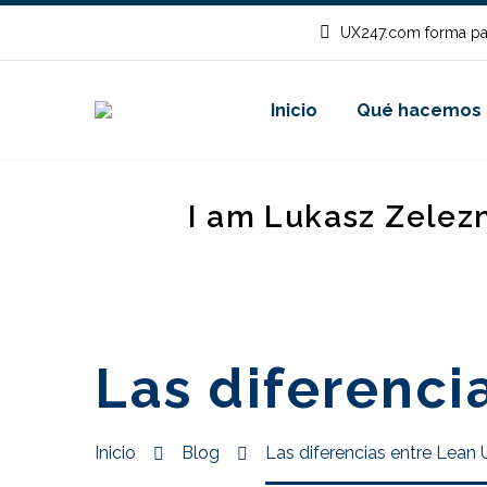
UX247.com forma pa
Inicio
Qué hacemos
I am Lukasz Zelez
Las diferenci
Inicio
Blog
Las diferencias entre Lean 