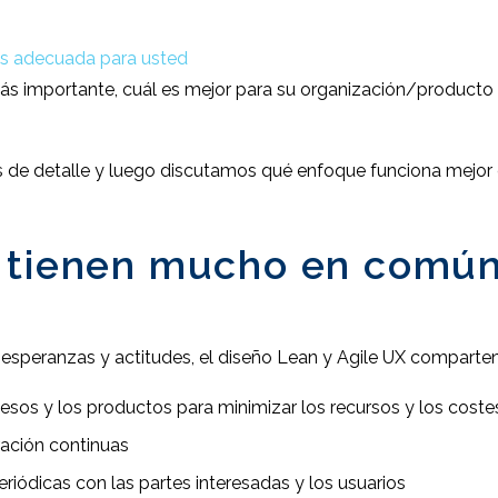
más adecuada para usted
 más importante, cuál es mejor para su organización/producto 
de detalle y luego discutamos qué enfoque funciona mejor e
X tienen mucho en comú
peranzas y actitudes, el diseño Lean y Agile UX comparten
esos y los productos para minimizar los recursos y los coste
ación continuas
iódicas con las partes interesadas y los usuarios