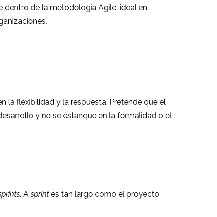
 dentro de la metodología Agile, ideal en
ganizaciones.
la flexibilidad y la respuesta. Pretende que el
esarrollo y no se estanque en la formalidad o el
sprints
. A
sprint
es tan largo como el proyecto