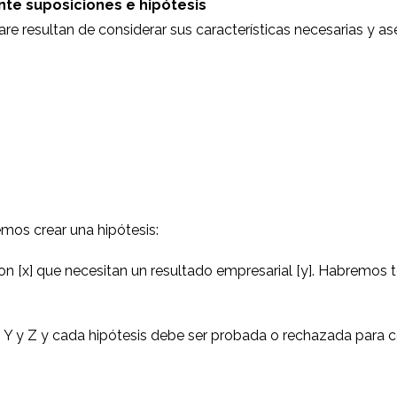
nte suposiciones e hipótesis
re resultan de considerar sus características necesarias y a
mos crear una hipótesis:
 [x] que necesitan un resultado empresarial [y]. Habremos ten
, Y y Z y cada hipótesis debe ser probada o rechazada para c