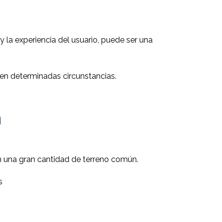
y la experiencia del usuario, puede ser una
n determinadas circunstancias.
n
 una gran cantidad de terreno común.
s