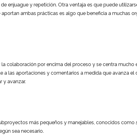
e enjuague y repetición. Otra ventaja es que puede utilizarse
 aportan ambas prácticas es algo que beneficia a muchas or
la colaboración por encima del proceso y se centra mucho en 
le a las aportaciones y comentarios a medida que avanza el d
r y avanzar.
 y subproyectos más pequeños y manejables, conocidos como
según sea necesario.