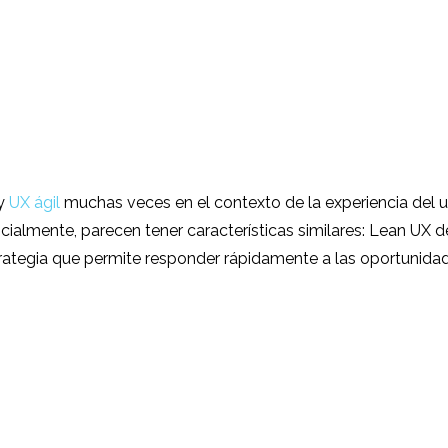
 y
UX ágil
muchas veces en el contexto de la experiencia del us
ficialmente, parecen tener características similares: Lean UX 
trategia que permite responder rápidamente a las oportunida