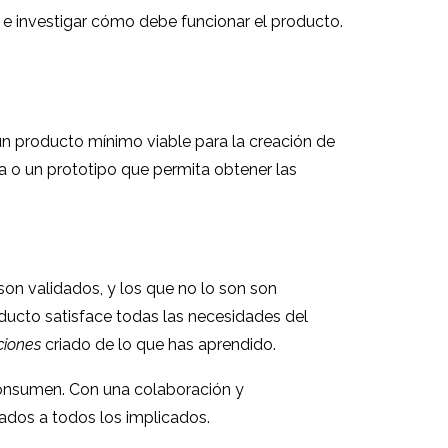
r e investigar cómo debe funcionar el producto.
 un producto mínimo viable para la creación de
a o un prototipo que permita obtener las
son validados, y los que no lo son son
oducto satisface todas las necesidades del
ciones
criado de lo que has aprendido.
consumen. Con una colaboración y
ados a todos los implicados.