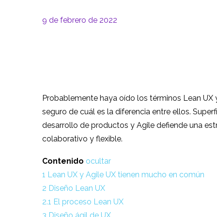
9 de febrero de 2022
Probablemente haya oído los términos Lean UX
seguro de cuál es la diferencia entre ellos. Super
desarrollo de productos y Agile defiende una es
colaborativo y flexible.
Contenido
ocultar
1
Lean UX y Agile UX tienen mucho en común
2
Diseño Lean UX
2.1
El proceso Lean UX
3
Diseño ágil de UX