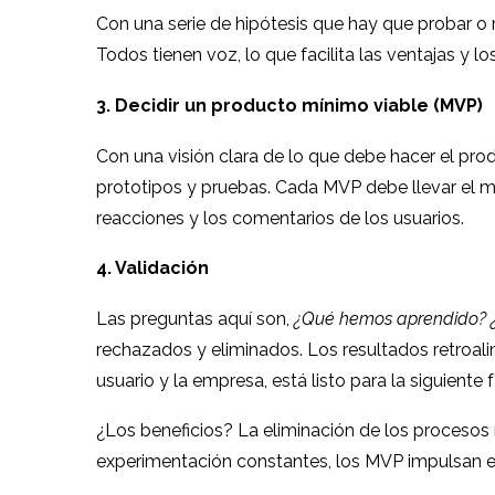
Con una serie de hipótesis que hay que probar o 
Todos tienen voz, lo que facilita las ventajas y 
3. Decidir un producto mínimo viable (MVP)
Con una visión clara de lo que debe hacer el pro
prototipos y pruebas. Cada MVP debe llevar el m
reacciones y los comentarios de los usuarios.
4. Validación
Las preguntas aquí son,
¿Qué hemos aprendido? ¿
rechazados y eliminados. Los resultados retroali
usuario y la empresa, está listo para la siguiente 
¿Los beneficios? La eliminación de los proceso
experimentación constantes, los MVP impulsan el