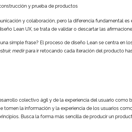
 construcción y prueba de productos
icación y colaboración, pero la diferencia fundamental es e
l diseño Lean UX, se trata de validar o descartar las afirmacio
na simple frase? El proceso de diseño Lean se centra en los
struir, medir
para ir retocando cada iteración del producto hast
esarrollo colectivo ágil y de la experiencia del usuario como
e tomen la información y la experiencia de los usuarios com
incipios. Busca la forma más sencilla de producir un product