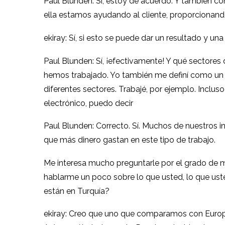
Paul Blunden: Sí, estoy de acuerdo. Y también con
ella estamos ayudando al cliente, proporcionand
ekiray: Sí, si esto se puede dar un resultado y un
Paul Blunden: Sí, ¡efectivamente! Y qué sectores
hemos trabajado. Yo también me definí como un c
diferentes sectores. Trabajé, por ejemplo. Incluso
electrónico, puedo decir
Paul Blunden: Correcto. Sí. Muchos de nuestros i
que más dinero gastan en este tipo de trabajo.
Me interesa mucho preguntarle por el grado de m
hablarme un poco sobre lo que usted, lo que uste
están en Turquía?
ekiray: Creo que uno que comparamos con Europa.