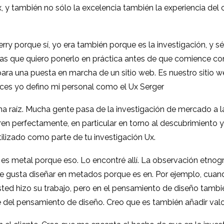
y también no sólo la excelencia también la experiencia del cli
y porque sí, yo era también porque es la investigación, y sé
as que quiero ponerlo en práctica antes de que comience com
ra una puesta en marcha de un sitio web. Es nuestro sitio web
ces yo defino mi personal como el Ux Serger
a raíz. Mucha gente pasa de la investigación de mercado a la
ren perfectamente, en particular en torno al descubrimiento y 
lizado como parte de tu investigación Ux.
Eso es metal porque eso. Lo encontré allí. La observación etno
e gusta diseñar en metados porque es en. Por ejemplo, cuan
Usted hizo su trabajo, pero en el pensamiento de diseño tamb
 del pensamiento de diseño. Creo que es también añadir valor