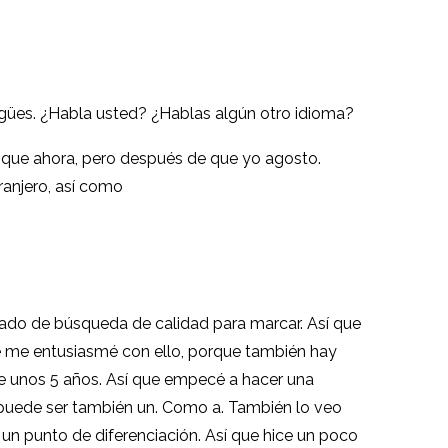
ngües. ¿Habla usted? ¿Hablas algún otro idioma?
í que ahora, pero después de que yo agosto.
ranjero, así como
rcado de búsqueda de calidad para marcar. Así que
e me entusiasmé con ello, porque también hay
e unos 5 años. Así que empecé a hacer una
un puede ser también un. Como a. También lo veo
un punto de diferenciación. Así que hice un poco