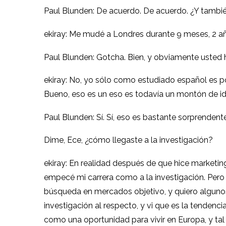
Paul Blunden: De acuerdo. De acuerdo. ¿Y tambié
ekiray: Me mudé a Londres durante 9 meses, 2 añ
Paul Blunden: Gotcha. Bien, y obviamente usted 
ekiray: No, yo sólo como estudiado español es p
Bueno, eso es un eso es todavía un montón de idi
Paul Blunden: Sí. Sí, eso es bastante sorprendente
Dime, Ece, ¿cómo llegaste a la investigación?
ekiray: En realidad después de que hice marketin
empecé mi carrera como a la investigación. Per
búsqueda en mercados objetivo, y quiero alguno
investigación al respecto, y vi que es la tenden
como una oportunidad para vivir en Europa, y ta