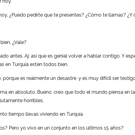
r hoy.
 hoy. ¿Puedo pedirte que te presentes? ¿Cómo te llamas? ¿Y
 bien. ¿Vale?
 antes. Aj: así que es genial volver a hablar contigo. Y espe
as en Turquía estén todos bien.
eso, porque es realmente un desastre, y es muy difícil ser test
ema en absoluto. Bueno, creo que todo el mundo piensa en la
olutamente horribles.
to tiempo llevas viviendo en Turquía
os? Pero yo vivo en un conjunto en los últimos 15 años?