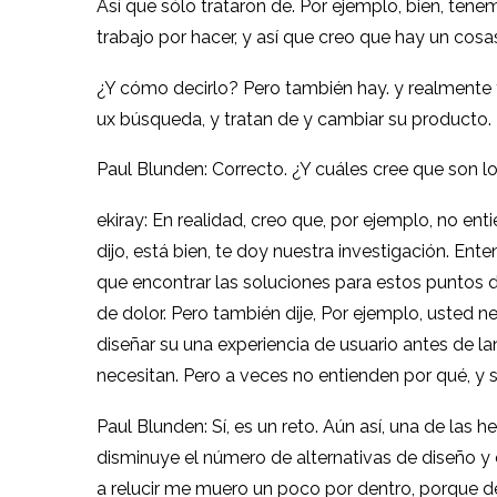
Así que sólo trataron de. Por ejemplo, bien, tene
trabajo por hacer, y así que creo que hay un cosa
¿Y cómo decirlo? Pero también hay. y realmente 
ux búsqueda, y tratan de y cambiar su producto. 
Paul Blunden: Correcto. ¿Y cuáles cree que son lo
ekiray: En realidad, creo que, por ejemplo, no en
dijo, está bien, te doy nuestra investigación. E
que encontrar las soluciones para estos puntos d
de dolor. Pero también dije, Por ejemplo, usted ne
diseñar su una experiencia de usuario antes de lanz
necesitan. Pero a veces no entienden por qué, y 
Paul Blunden: Sí, es un reto. Aún así, una de la
disminuye el número de alternativas de diseño 
a relucir me muero un poco por dentro, porque d