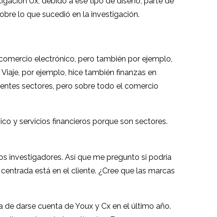
igación Ux, debido a ese tipo de diseño, parte de
bre lo que sucedió en la investigación.
 comercio electrónico, pero también por ejemplo,
iaje, por ejemplo, hice también finanzas en
ferentes sectores, pero sobre todo el comercio
co y servicios financieros porque son sectores.
s investigadores. Así que me pregunto si podría
centrada está en el cliente. ¿Cree que las marcas
 de darse cuenta de Youx y Cx en el último año.