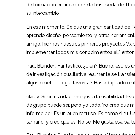
de formación en línea sobre la búsqueda de Thex, 
su intercambio
En ese momento. Sé que una gran cantidad de Terr
aprendo diseño, pensamiento, y otras herramient
amigo, hicimos nuestros primeros proyectos Vx pa
implementar todos mis conocimientos allí, enton
Paul Blunden: Fantástico. ¿bien? Bueno, eso es un
de investigación cualitativa realmente se transfie
alguna metodología favorita? Has adoptado o uti
ekiray: Sí, en realidad, me gusta la usabilidad. 
de grupo puede ser, pero yo todo. Yo creo que m
informe por. Es un buen recurso. Es como si tu. 
tamaño, y creo que es. No se. Me gusta esa parte