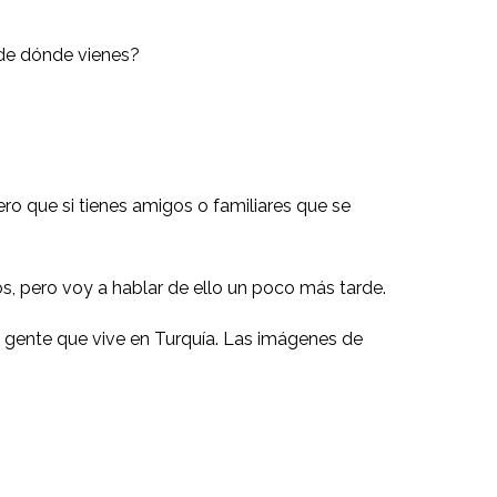
 de dónde vienes?
ro que si tienes amigos o familiares que se
igos, pero voy a hablar de ello un poco más tarde.
 gente que vive en Turquía. Las imágenes de