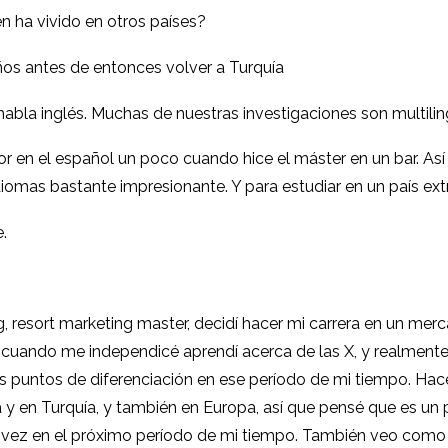
n ha vivido en otros países?
os antes de entonces volver a Turquía
habla inglés. Muchas de nuestras investigaciones son multili
or en el español un poco cuando hice el máster en un bar. As
omas bastante impresionante. Y para estudiar en un país ext
.
g, resort marketing master, decidí hacer mi carrera en un me
o cuando me independicé aprendí acerca de las X, y realment
s puntos de diferenciación en ese período de mi tiempo. Hac
cia y en Turquía, y también en Europa, así que pensé que es 
l vez en el próximo período de mi tiempo. También veo como 