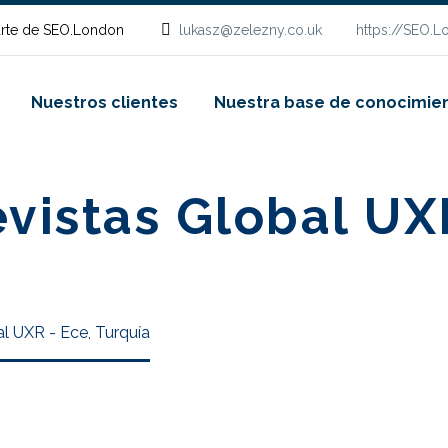
rte de SEO.London
lukasz@zelezny.co.uk
https://SEO.
Nuestros clientes
Nuestra base de conocimie
evistas Global UX
al UXR - Ece, Turquía