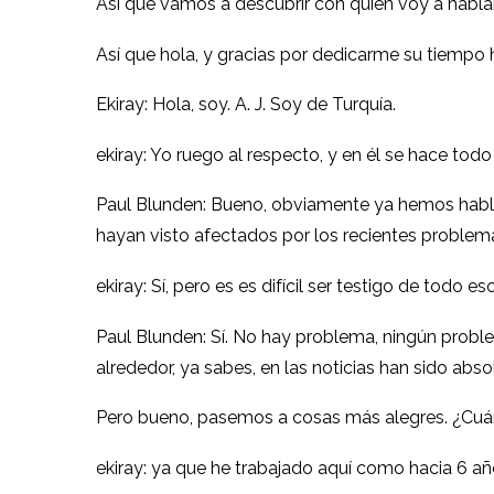
Así que vamos a descubrir con quién voy a habla
Así que hola, y gracias por dedicarme su tiempo
Ekiray: Hola, soy. A. J. Soy de Turquía.
ekiray: Yo ruego al respecto, y en él se hace todo
Paul Blunden: Bueno, obviamente ya hemos hablado
hayan visto afectados por los recientes problem
ekiray: Sí, pero es es difícil ser testigo de todo 
Paul Blunden: Sí. No hay problema, ningún probl
alrededor, ya sabes, en las noticias han sido abs
Pero bueno, pasemos a cosas más alegres. ¿Cuán
ekiray: ya que he trabajado aquí como hacia 6 añ