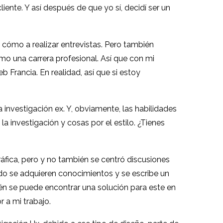
ente. Y así después de que yo sí, decidí ser un
 cómo a realizar entrevistas. Pero también
o una carrera profesional. Así que con mi
 Francia. En realidad, así que si estoy
 investigación ex. Y, obviamente, las habilidades
la investigación y cosas por el estilo. ¿Tienes
gráfica, pero y no también se centró discusiones
do se adquieren conocimientos y se escribe un
ién se puede encontrar una solución para este en
 a mi trabajo.