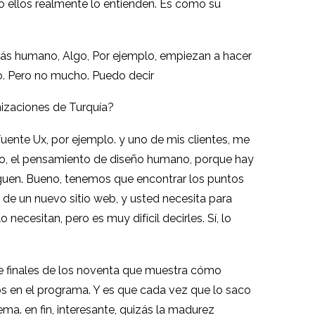
ólo ellos realmente lo entienden. Es como su
más humano, Algo, Por ejemplo, empiezan a hacer
lo. Pero no mucho. Puedo decir
anizaciones de Turquía?
fuente Ux, por ejemplo. y uno de mis clientes, me
mplo, el pensamiento de diseño humano, porque hay
siguen. Bueno, tenemos que encontrar los puntos
a de un nuevo sitio web, y usted necesita para
necesitan, pero es muy difícil decirles. Sí, lo
 de finales de los noventa que muestra cómo
 en el programa. Y es que cada vez que lo saco
. en fin, interesante, quizás la madurez