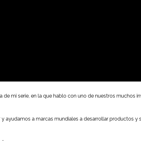
ta de mi serie, en la que hablo con uno de nuestros muchos i
y ayudamos a marcas mundiales a desarrollar productos y se