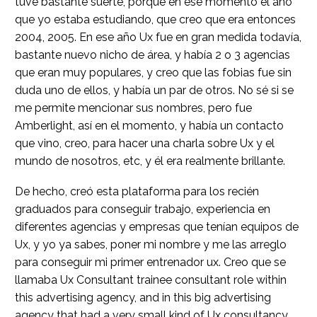
tuve bastante suerte, porque en ese momento el año
que yo estaba estudiando, que creo que era entonces
2004, 2005. En ese año Ux fue en gran medida todavía,
bastante nuevo nicho de área, y había 2 o 3 agencias
que eran muy populares, y creo que las fobias fue sin
duda uno de ellos, y había un par de otros. No sé si se
me permite mencionar sus nombres, pero fue
Amberlight, así en el momento, y había un contacto
que vino, creo, para hacer una charla sobre Ux y el
mundo de nosotros, etc, y él era realmente brillante.
De hecho, creó esta plataforma para los recién
graduados para conseguir trabajo, experiencia en
diferentes agencias y empresas que tenían equipos de
Ux, y yo ya sabes, poner mi nombre y me las arreglo
para conseguir mi primer entrenador ux. Creo que se
llamaba Ux Consultant trainee consultant role within
this advertising agency, and in this big advertising
agency that had a very small kind of Ux consultancy