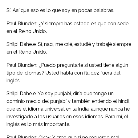
Sí. Así que eso es lo que soy en pocas palabras.
Paul Blunden: ¿Y siempre has estado en que con sede
en el Reino Unido.
Shilpi Dahele: Sí, nací, me crié, estudié y trabajé siempre
en el Reino Unido.
Paul Blunden: ¿Puedo preguntarle si usted tiene algún
tipo de idiomas? Usted habla con fluidez fuera del
inglés.
Shilpi Dahele: Yo soy punjabí, diría que tengo un
dominio medio del punjabí y también entiendo el hindi,
que es el idioma universal en la India, aunque nunca he
investigado a los usuarios en esos idiomas. Para mí, el
inglés es lo más importante.
Paul Blunden: Okay. Y creo que si no recuerdo mal