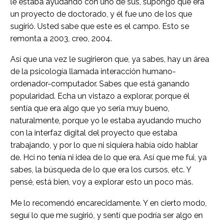
le estaba ayudando con uno de sus, supongo que era
un proyecto de doctorado, y él fue uno de los que
sugirió. Usted sabe que este es el campo. Esto se
remonta a 2003, creo, 2004.
Así que una vez le sugirieron que, ya sabes, hay un área
de la psicología llamada interacción humano-
ordenador-computador. Sabes que está ganando
popularidad. Echa un vistazo a explorar, porque él
sentía que era algo que yo sería muy bueno,
naturalmente, porque yo le estaba ayudando mucho
con la interfaz digital del proyecto que estaba
trabajando, y por lo que ni siquiera había oído hablar
de. Hci no tenía ni idea de lo que era. Así que me fui, ya
sabes, la búsqueda de lo que era los cursos, etc. Y
pensé, está bien, voy a explorar esto un poco más.
Me lo recomendó encarecidamente. Y en cierto modo,
seguí lo que me sugirió, y sentí que podría ser algo en