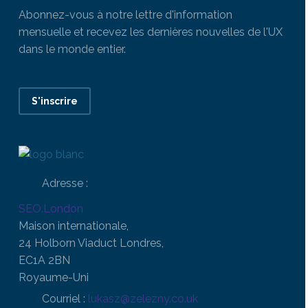
Abonnez-vous à notre lettre d'information
mensuelle et recevez les dernières nouvelles de l'UX
dans le monde entier.
S'inscrire
Adresse :
SEO.London
Maison internationale,
24 Holborn Viaduct Londres,
EC1A 2BN
Royaume-Uni
Courriel :
lukasz@zelezny.co.uk