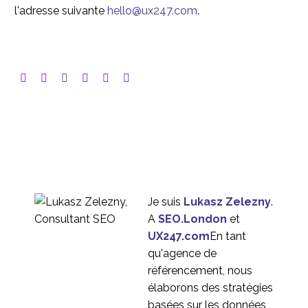
l'adresse suivante
hello@ux247.com
.
Je suis
Lukasz Zelezny
.
A
SEO.London
et
UX247.com
En tant
qu'agence de
référencement, nous
élaborons des stratégies
basées sur les données