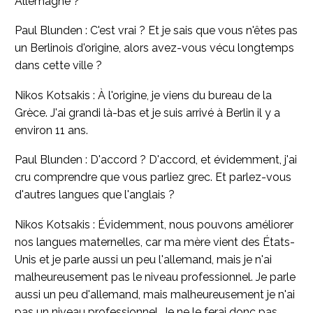
Allemagne ?
Paul Blunden : C'est vrai ? Et je sais que vous n'êtes pas
un Berlinois d'origine, alors avez-vous vécu longtemps
dans cette ville ?
Nikos Kotsakis : À l'origine, je viens du bureau de la
Grèce. J'ai grandi là-bas et je suis arrivé à Berlin il y a
environ 11 ans.
Paul Blunden : D'accord ? D'accord, et évidemment, j'ai
cru comprendre que vous parliez grec. Et parlez-vous
d'autres langues que l'anglais ?
Nikos Kotsakis : Évidemment, nous pouvons améliorer
nos langues maternelles, car ma mère vient des États-
Unis et je parle aussi un peu l'allemand, mais je n'ai
malheureusement pas le niveau professionnel. Je parle
aussi un peu d'allemand, mais malheureusement je n'ai
pas un niveau professionnel. Je ne le ferai donc pas.