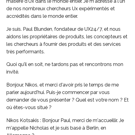
matière d'Ux dans le monde entier. Je m'adresse à l'un
de nos nombreux chercheurs Ux expérimentés et
accrédités dans le monde entier.
Je suis. Paul Blunden, fondateur de UX24/7, et nous
aidons les propriétaires de produits, les concepteurs et
les chercheurs à fournir des produits et des services
très performants.
Quoi qu'il en soit, ne tardons pas et rencontrons mon
invité.
Bonjour, Nikos, et merci d'avoir pris le temps de me
parler aujourd'hui. Puis-je commencer par vous
demander de vous présenter ? Quel est votre nom ? Et
où êtes-vous situé ?
Nikos Kotsakis : Bonjour Paul, merci de m'accueillir. Je
m'appelle Nicholas et je suis basé à Berlin, en