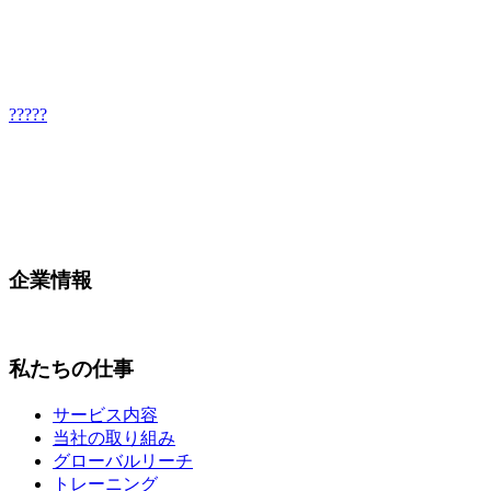
?????
企業情報
私たちの仕事
サービス内容
当社の取り組み
グローバルリーチ
トレーニング