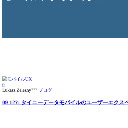
0
Lukasz Zelezny???
ブログ
09 12?:
タイニーデータモバイルのユーザーエクス