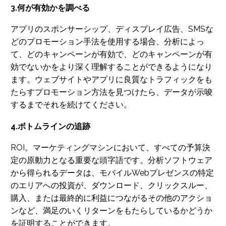
3.何が有効かを調べる
アプリのスポンサーシップ、ディスプレイ広告、SMSな
どのプロモーション手法を使用する場合、分析によっ
て、どのキャンペーンが有効で、どのキャンペーンが有
効でないかをより深く理解することができるようになり
ます。ウェブサイトやアプリに良質なトラフィックをも
たらすプロモーション方法を見つけたら、データが示唆
するまでそれを続けてください。
4.ボトムラインの追跡
ROI。マーケティングマシンにおいて、すべての予算決
定の原動力となる重要な頭字語です。分析ソフトウェア
から得られるデータは、モバイルWebプレゼンスの特定
のエリアへの投資が、ダウンロード、クリックスルー、
購入、または最終的に利益につながるその他のアクショ
ンなど、満足のいくリターンをもたらしているかどうか
を証明することができます。