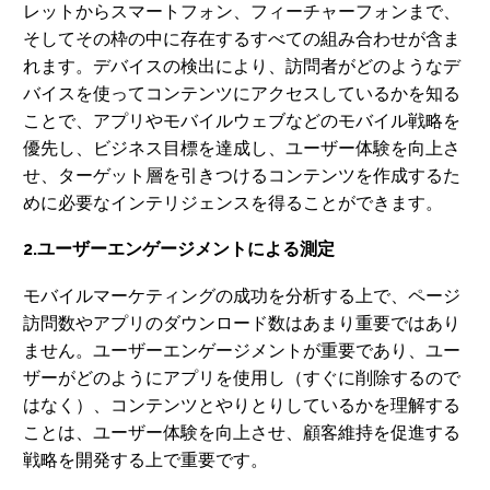
レットからスマートフォン、フィーチャーフォンまで、
そしてその枠の中に存在するすべての組み合わせが含ま
れます。デバイスの検出により、訪問者がどのようなデ
バイスを使ってコンテンツにアクセスしているかを知る
ことで、アプリやモバイルウェブなどのモバイル戦略を
優先し、ビジネス目標を達成し、ユーザー体験を向上さ
せ、ターゲット層を引きつけるコンテンツを作成するた
めに必要なインテリジェンスを得ることができます。
2.ユーザーエンゲージメントによる測定
モバイルマーケティングの成功を分析する上で、ページ
訪問数やアプリのダウンロード数はあまり重要ではあり
ません。ユーザーエンゲージメントが重要であり、ユー
ザーがどのようにアプリを使用し（すぐに削除するので
はなく）、コンテンツとやりとりしているかを理解する
ことは、ユーザー体験を向上させ、顧客維持を促進する
戦略を開発する上で重要です。