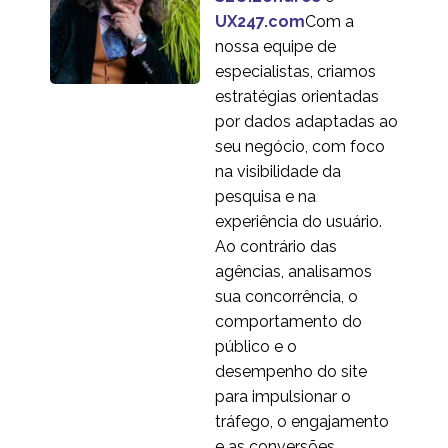
UX247.com
Com a
nossa equipe de
especialistas, criamos
estratégias orientadas
por dados adaptadas ao
seu negócio, com foco
na visibilidade da
pesquisa e na
experiência do usuário.
Ao contrário das
agências, analisamos
sua concorrência, o
comportamento do
público e o
desempenho do site
para impulsionar o
tráfego, o engajamento
e as conversões.