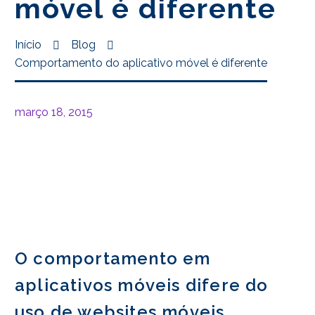
móvel é diferente
Início
Blog
Comportamento do aplicativo móvel é diferente
março 18, 2015
O comportamento em
aplicativos móveis difere do
uso de websites móveis