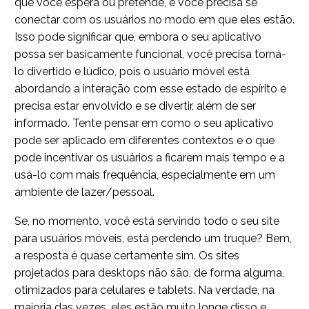
que você espera ou pretende, e você precisa se
conectar com os usuários no modo em que eles estão.
Isso pode significar que, embora o seu aplicativo
possa ser basicamente funcional, você precisa torná-
lo divertido e lúdico, pois o usuário móvel está
abordando a interação com esse estado de espírito e
precisa estar envolvido e se divertir, além de ser
informado. Tente pensar em como o seu aplicativo
pode ser aplicado em diferentes contextos e o que
pode incentivar os usuários a ficarem mais tempo e a
usá-lo com mais frequência, especialmente em um
ambiente de lazer/pessoal.
Se, no momento, você está servindo todo o seu site
para usuários móveis, está perdendo um truque? Bem,
a resposta é quase certamente sim. Os sites
projetados para desktops não são, de forma alguma,
otimizados para celulares e tablets. Na verdade, na
maioria das vezes, eles estão muito longe disso e