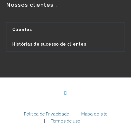
Nossos clientes
Clientes
Histórias de sucesso de clientes
Política de Privacidade
Mapa do site
Termos de uso