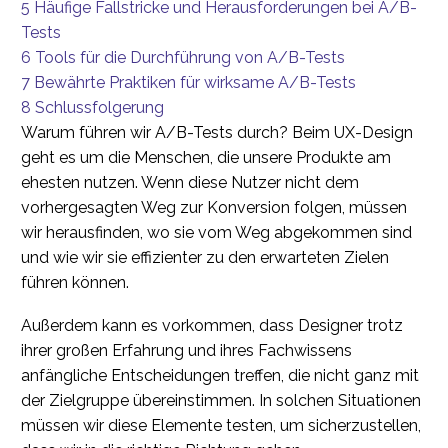
5
Häufige Fallstricke und Herausforderungen bei A/B-
Tests
6
Tools für die Durchführung von A/B-Tests
7
Bewährte Praktiken für wirksame A/B-Tests
8
Schlussfolgerung
Warum führen wir A/B-Tests durch? Beim UX-Design
geht es um die Menschen, die unsere Produkte am
ehesten nutzen. Wenn diese Nutzer nicht dem
vorhergesagten Weg zur Konversion folgen, müssen
wir herausfinden, wo sie vom Weg abgekommen sind
und wie wir sie effizienter zu den erwarteten Zielen
führen können.
Außerdem kann es vorkommen, dass Designer trotz
ihrer großen Erfahrung und ihres Fachwissens
anfängliche Entscheidungen treffen, die nicht ganz mit
der Zielgruppe übereinstimmen. In solchen Situationen
müssen wir diese Elemente testen, um sicherzustellen,