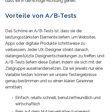
dass wir in die richtige Richtung gehen.
Vorteile von A/B-Tests
Das Schöne an A/B-Tests ist, dass sie die
leistungsstärksten Elemente liefern, um Websites,
Apps oder digitale Produkte schrittweise zu
verbessern. Jeder UX-Designer strebt danach,
datengestützte Designentscheidungen zu treffen, und
A/B-Tests liefern diese Daten, indem sie sich mit der
Zielgruppe auseinandersetzen. Da wir jeweils nur eine
Variable testen, können wir unsere Testergebnisse
genau bestimmen und so einen klaren Gewinner
ermitteln.
Einfach, relativ schnell, benutzerfreundlich und
wirtschaftlich
Rein auf dem Nutzerverhalten basierend