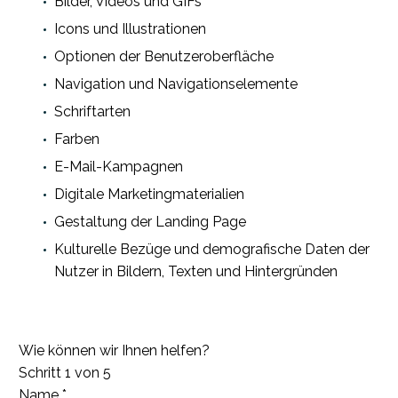
Bilder, Videos und GIFs
Icons und Illustrationen
Optionen der Benutzeroberfläche
Navigation und Navigationselemente
Schriftarten
Farben
E-Mail-Kampagnen
Digitale Marketingmaterialien
Gestaltung der Landing Page
Kulturelle Bezüge und demografische Daten der
Nutzer in Bildern, Texten und Hintergründen
Wie können wir Ihnen helfen?
Schritt
1
von 5
Name
*