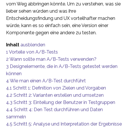
vom Weg abbringen könnte. Um zu verstehen, was sie
lieber sehen würden und was ihre
Entscheidungsfindung und UX vorteilhafter machen
würde, kann es so einfach sein, eine Version einer
Komponente gegen eine andere zu testen.
Inhalt
ausblenden
1
Vorteile von A/B-Tests
2
Wann sollte man A/B-Tests verwenden?
3
Designelemente, die in A/B-Tests getestet werden
können
4
Wie man einen A/B-Test durchführt
4.1
Schritt 1: Definition von Zielen und Vorgaben
4.2
Schritt 2: Varianten erstellen und umsetzen
4.3
Schritt 3: Einteilung der Benutzer in Testgruppen
4.4
Schritt 4: Den Test durchführen und Daten
sammeln
4.5
Schritt 5: Analyse und Interpretation der Ergebnisse