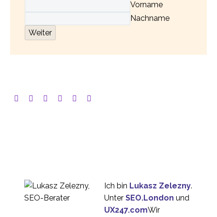
Vorname
Nachname
Weiter
Ich bin
Lukasz Zelezny
.
Unter
SEO.London
und
UX247.com
Wir