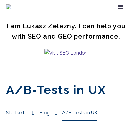
I am Lukasz Zelezny. I can help you
with SEO and GEO performance.
A/B-Tests in UX
Startseite
Blog
A/B-Tests in UX