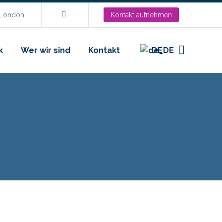
.London
Kontakt aufnehmen
k
Wer wir sind
Kontakt
DE