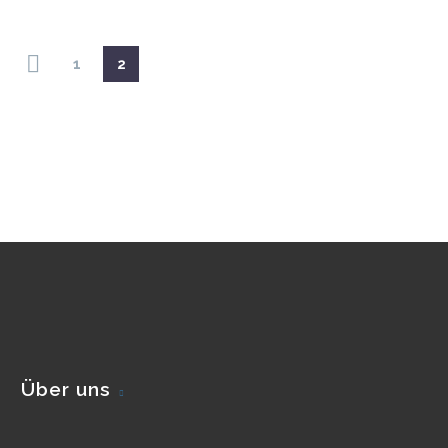
1
2
Über uns