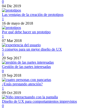
0
04 Dic 2019
Las ventajas de la creación de prototipos
1
16 de mayo de 2018
Por qué debe hacer un prototipo
1
07 Mar 2018
5 consejos para un mejor diseño de UX
1
20 Sep 2017
Gestión de las partes interesadas
0
19 Sep 2018
¿Estás prestando atención?
1
09 Oct 2019
Diseño de UX para comportamientos imprevistos
0