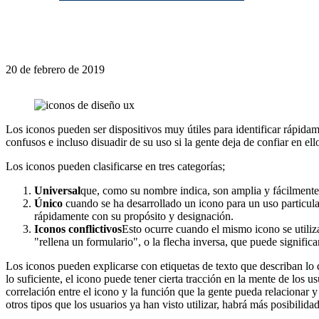
20 de febrero de 2019
Los iconos pueden ser dispositivos muy útiles para identificar rápida
confusos e incluso disuadir de su uso si la gente deja de confiar en ell
Los iconos pueden clasificarse en tres categorías;
Universal
que, como su nombre indica, son amplia y fácilmente 
Único
cuando se ha desarrollado un icono para un uso particular 
rápidamente con su propósito y designación.
Iconos conflictivos
Esto ocurre cuando el mismo icono se utiliza
"rellena un formulario", o la flecha inversa, que puede signific
Los iconos pueden explicarse con etiquetas de texto que describan lo qu
lo suficiente, el icono puede tener cierta tracción en la mente de los
correlación entre el icono y la función que la gente pueda relacionar y
otros tipos que los usuarios ya han visto utilizar, habrá más posibilida