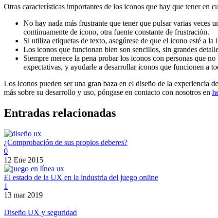
Otras características importantes de los iconos que hay que tener en c
No hay nada más frustrante que tener que pulsar varias veces u
continuamente de icono, otra fuente constante de frustración.
Si utiliza etiquetas de texto, asegúrese de que el icono esté a 
Los iconos que funcionan bien son sencillos, sin grandes detalle
Siempre merece la pena probar los iconos con personas que no lo
expectativas, y ayudarle a desarrollar iconos que funcionen a to
Los iconos pueden ser una gran baza en el diseño de la experiencia del
más sobre su desarrollo y uso, póngase en contacto con nosotros en
h
Entradas relacionadas
¿Comprobación de sus propios deberes?
0
12 Ene 2015
El estado de la UX en la industria del juego online
1
13 mar 2019
Diseño UX y seguridad