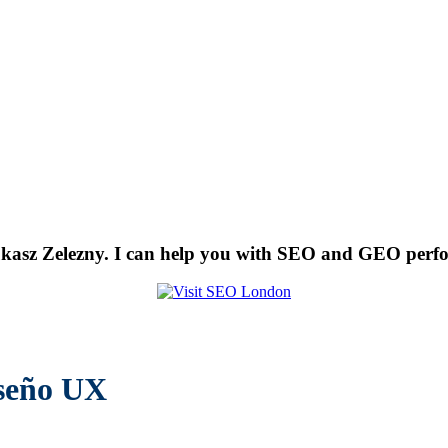
kasz Zelezny. I can help you with SEO and GEO perf
iseño UX