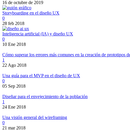
16 de octubre de 2019
Storyboarding en el diseño UX
0
28 feb 2018
Inteligencia artificial (IA) y diseño UX
0
10 Ene 2018
Cómo superar los errores más comunes en la creación de prototipos 
1
22 Ago 2018
Una guía para el MVP en el diseño de UX
0
05 Sep 2018
Diseñar para el envejecimiento de la población
1
24 Ene 2018
Una visión general del wireframing
0
21 mar 2018