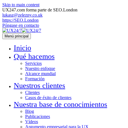
Skip to main content
UX247.com forma parte de SEO.London
lukasz@zelezny.co.uk
https://SEO.London
Póngase en contacto
Menú principal
Inicio
Qué hacemos
Servicios
Nuestro enfoque
Alcance mundial
Formación
Nuestros clientes
Clientes
Casos de éxito de clientes
Nuestra base de conocimientos
Blog
Publicaciones
Vídeos
Argumento empresarial para la UX