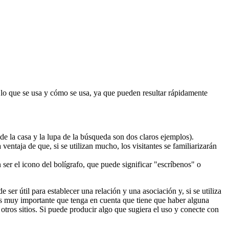
 lo que se usa y cómo se usa, ya que pueden resultar rápidamente
e la casa y la lupa de la búsqueda son dos claros ejemplos).
entaja de que, si se utilizan mucho, los visitantes se familiarizarán
 ser el icono del bolígrafo, que puede significar "escríbenos" o
ser útil para establecer una relación y una asociación y, si se utiliza
, es muy importante que tenga en cuenta que tiene que haber alguna
 otros sitios. Si puede producir algo que sugiera el uso y conecte con