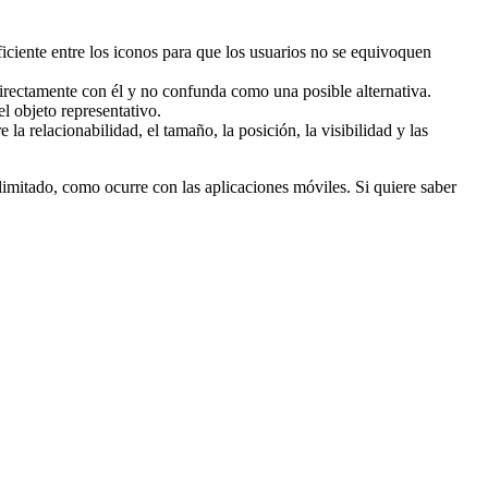
iciente entre los iconos para que los usuarios no se equivoquen
 directamente con él y no confunda como una posible alternativa.
l objeto representativo.
 relacionabilidad, el tamaño, la posición, la visibilidad y las
limitado, como ocurre con las aplicaciones móviles. Si quiere saber